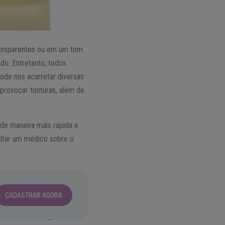
transparentes ou em um tom
o. Entretanto, todos
ode nos acarretar diversas
provocar tonturas, além de
 de maneira mais rápida e
ultar um médico sobre o
CADASTRAR AGORA