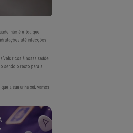
úde, não é à-toa que
idratações até infecções
síveis ricos à nossa saúde.
 sendo o resto para a
 que a sua urina sai, vamos
A
.