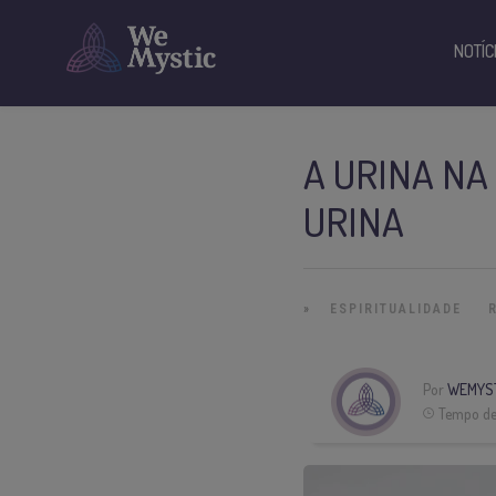
NOTÍC
A URINA NA
URINA
»
ESPIRITUALIDADE
Por
WEMYS
Tempo de 