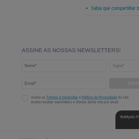
Sabia que compartilhar 
WeMystic P