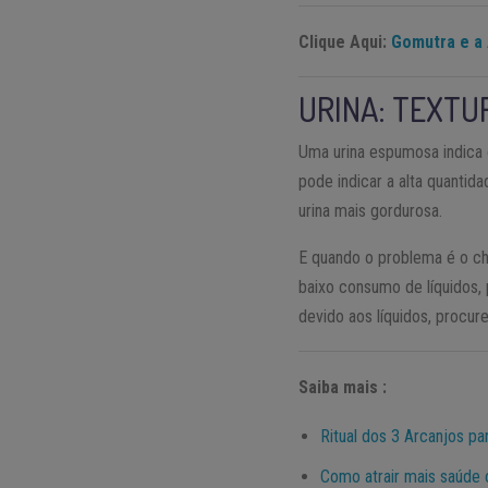
Clique Aqui:
Gomutra e a 
URINA: TEXTU
Uma urina espumosa indica 
pode indicar a alta quantid
urina mais gordurosa.
E quando o problema é o che
baixo consumo de líquidos,
devido aos líquidos, procur
Saiba mais :
Ritual dos 3 Arcanjos p
Como atrair mais saúde