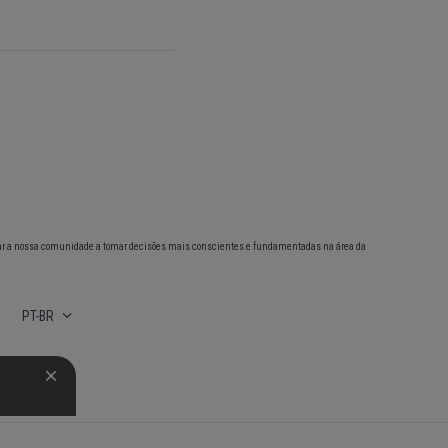
ar a nossa comunidade a tomar decisões mais conscientes e fundamentadas na área da
PT-BR