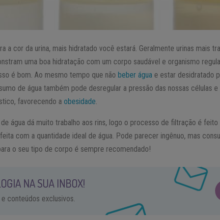
ra a cor da urina, mais hidratado você estará. Geralmente urinas mais 
nstram uma boa hidratação com um corpo saudável e organismo regulad
sso é bom. Ao mesmo tempo que não
beber água
e estar desidratado p
sumo de água também pode desregular a pressão das nossas células e 
stico, favorecendo a
obesidade
.
de água dá muito trabalho aos rins, logo o processo de filtração é feito
feita com a quantidade ideal de água. Pode parecer ingênuo, mas cons
para o seu tipo de corpo é sempre recomendado!
OGIA NA SUA INBOX!
 e conteúdos exclusivos.