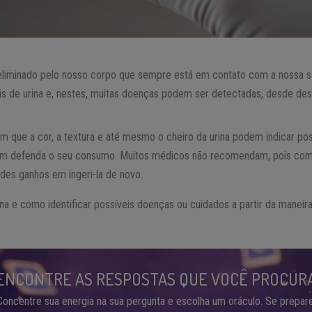
iminado pelo nosso corpo que sempre está em contato com a nossa sa
is de urina e, nestes, muitas doenças podem ser detectadas, desde des
m que a cor, a textura e até mesmo o cheiro da urina podem indicar pos
m defenda o seu consumo. Muitos médicos não recomendam, pois como
ndes ganhos em ingeri-la de novo.
ina e como identificar possíveis doenças ou cuidados a partir da maneira
ENCONTRE AS RESPOSTAS QUE VOCÊ PROCUR
Concentre sua energia na sua pergunta e escolha um oráculo. Se prepare