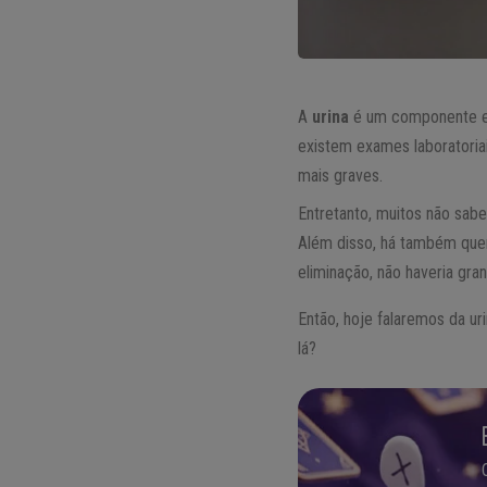
A
urina
é um componente el
existem exames laboratoria
mais graves.
Entretanto, muitos não sabe
Além disso, há também que
eliminação, não haveria gra
Então, hoje falaremos da ur
lá?