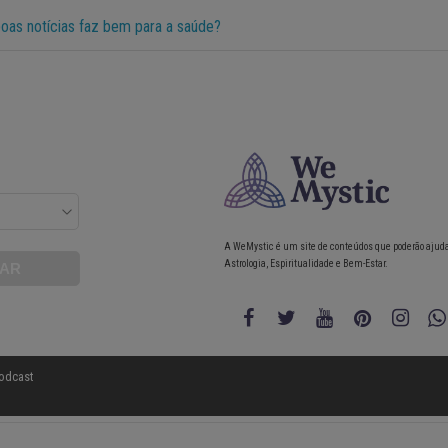
boas notícias faz bem para a saúde?
A WeMystic é um site de conteúdos que poderão ajud
Astrologia, Espiritualidade e Bem-Estar.
odcast