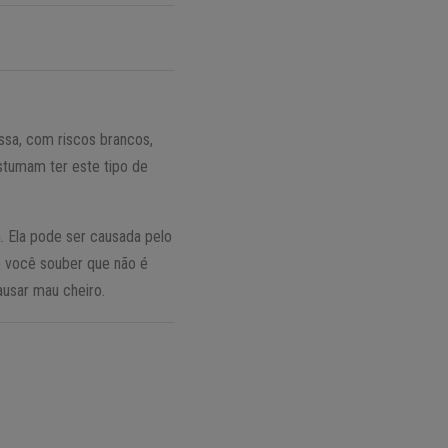
ssa, com riscos brancos,
tumam ter este tipo de
a. Ela pode ser causada pelo
e você souber que não é
ausar mau cheiro.