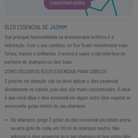
CADASTRAR AGORA
ÓLEO ESSENCIAL DE
JASMIM
Sua principal funcionalidade na aromaterapia estética é a
hidratação. Com o uso contínuo, os fios ficam visivelmente mais
fortes, macios e brilhantes. O aroma é suave e não interfere no
perfume do shampoo ou óleo base.
COMO UTILIZAR OS ÓLEOS ESSENCIAIS PARA CABELOS
É preciso ter atenção: não se deve aplicar o óleo essencial
diretamente no cabelo, pois eles são muito concentrados. O ideal
é que você dilua o óleo essencial em algum outro óleo vegetal ou
acrescente gotas dentro do seu shampoo.
No shampoo: pinge 3 gotas do óleo essencial escolhido acima,
ou uma gota de cada, em 30 ml de shampoo neutro. Não
adicione o óleo essencial se o seu shampoo já tiver outro óleo