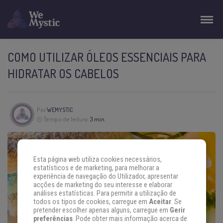
COMO UTILIZAR ÓLEOS ESSENCIAIS PARA
HIDRATAR OS CABELOS
Por
WEMYSTIC
Tempo de leitura:
3 min
Esta página web utiliza cookies necessários,
estatísticos e de marketing, para melhorar a
experiência de navegação do Utilizador, apresentar
acções de marketing do seu interesse e elaborar
análises estatísticas. Para permitir a utilização de
todos os tipos de cookies, carregue em
Aceitar
. Se
pretender escolher apenas alguns, carregue em
Gerir
preferências
. Pode obter mais informação acerca de