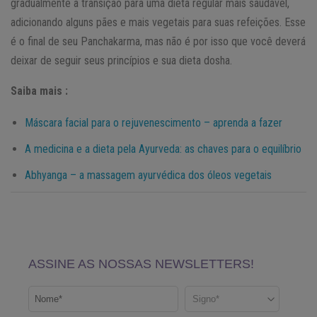
gradualmente a transição para uma dieta regular mais saudável,
adicionando alguns pães e mais vegetais para suas refeições. Esse
é o final de seu Panchakarma, mas não é por isso que você deverá
deixar de seguir seus princípios e sua dieta dosha.
Saiba mais :
Máscara facial para o rejuvenescimento – aprenda a fazer
A medicina e a dieta pela Ayurveda: as chaves para o equilíbrio
Abhyanga – a massagem ayurvédica dos óleos vegetais