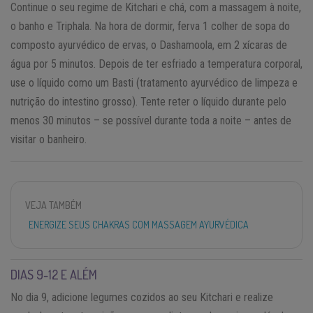
Continue o seu regime de Kitchari e chá, com a massagem à noite,
o banho e Triphala. Na hora de dormir, ferva 1 colher de sopa do
composto ayurvédico de ervas, o Dashamoola, em 2 xícaras de
água por 5 minutos. Depois de ter esfriado a temperatura corporal,
use o líquido como um Basti (tratamento ayurvédico de limpeza e
nutrição do intestino grosso). Tente reter o líquido durante pelo
menos 30 minutos – se possível durante toda a noite – antes de
visitar o banheiro.
VEJA TAMBÉM
ENERGIZE SEUS CHAKRAS COM MASSAGEM AYURVÉDICA
DIAS 9-12 E ALÉM
No dia 9, adicione legumes cozidos ao seu Kitchari e realize