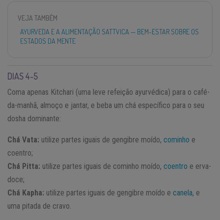
VEJA TAMBÉM
AYURVEDA E A ALIMENTAÇÃO SATTVICA — BEM-ESTAR SOBRE OS
ESTADOS DA MENTE
DIAS 4-5
Coma apenas Kitchari (uma leve refeição ayurvédica) para o café-
da-manhã, almoço e jantar, e beba um chá específico para o seu
dosha dominante:
Chá Vata:
utilize partes iguais de gengibre moído,
cominho
e
coentro;
Chá Pitta:
utilize partes iguais de cominho moído,
coentro
e erva-
doce;
Chá Kapha:
utilize partes iguais de gengibre moído e
canela
, e
uma pitada de cravo.