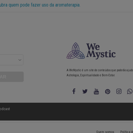
ubra quem pode fazer uso da aromaterapia.
A WeMystic é um site de conteúdos que poderão ajud
Astrologia, Espiritualidade e Bem-Estar.
odcast
Quem somos
Política 