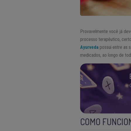
Provavelmente você já deve
processo terapêutico, cert
Ayurveda
possui entre as s
medicados, ao longo de tod
COMO FUNCIO