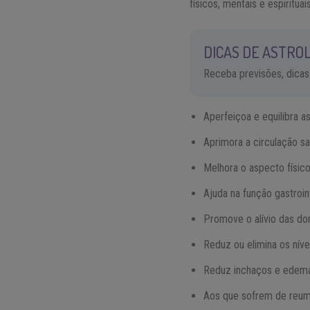
físicos, mentais e espiritua
DICAS DE ASTROL
Receba previsões, dicas
Aperfeiçoa e equilibra a
Aprimora a circulação sa
Melhora o aspecto físico
Ajuda na função gastroint
Promove o alívio das do
Reduz ou elimina os níve
Reduz inchaços e edem
Aos que sofrem de reum