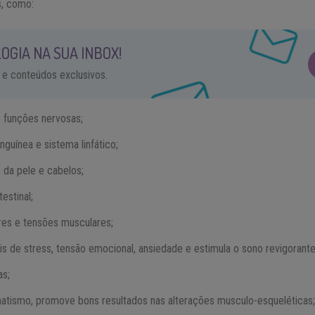
is, como:
OGIA NA SUA INBOX!
 e conteúdos exclusivos.
s funções nervosas;
nguínea e sistema linfático;
 da pele e cabelos;
estinal;
res e tensões musculares;
is de stress, tensão emocional, ansiedade e estimula o sono revigorante
as;
atismo, promove bons resultados nas alterações musculo-esqueléticas