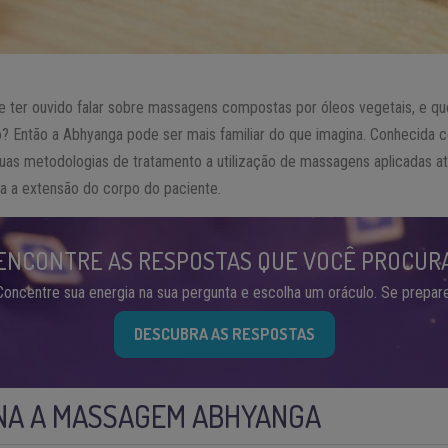
 ter ouvido falar sobre massagens compostas por óleos vegetais, e q
o? Então a Abhyanga pode ser mais familiar do que imagina. Conhecida 
uas metodologias de tratamento a utilização de massagens aplicadas at
a a extensão do corpo do paciente.
ENCONTRE AS RESPOSTAS QUE VOCÊ PROCUR
Concentre sua energia na sua pergunta e escolha um oráculo. Se prepare
DESCUBRA AS RESPOSTAS
NA A MASSAGEM ABHYANGA