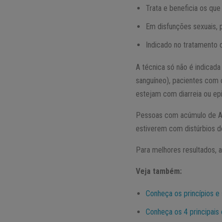
Trata e beneficia os qu
Em disfunções sexuais, p
Indicado no tratamento c
A técnica só não é indicad
sanguíneo), pacientes com 
estejam com diarreia ou ep
Pessoas com acúmulo de Ama
estiverem com distúrbios d
Para melhores resultados, 
Veja também:
Conheça os princípios e 
Conheça os 4 principais