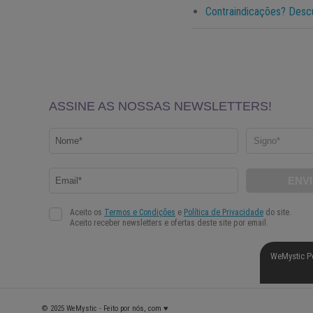
Contraindicações? Desc
WeMystic P
© 2025 WeMystic - Feito por nós, com ♥