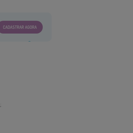
CADASTRAR AGORA
;
;