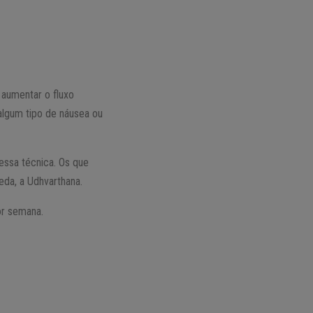
 aumentar o fluxo
algum tipo de náusea ou
essa técnica. Os que
da, a Udhvarthana.
or semana.