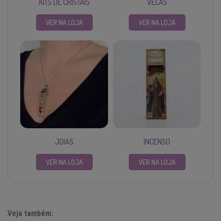
KITS DE CRISTAIS
VELAS
VER NA LOJA
VER NA LOJA
JOIAS
INCENSO
VER NA LOJA
VER NA LOJA
Veja também: