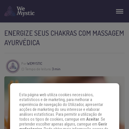
ENERGIZE SEUS CHAKRAS COM MASSAGEM
AYURVÉDICA
Por
WEMYSTIC
Tempo de leitura:
3 min
Esta página web utiliza cookies necessários,
estatísticos e de marketing, para melhorar a
experiência de navegação do Utilizador, apresentar
acções de marketing do seu interesse e elaborar
análises estatísticas. Para permitir a utilização de
todos os tipos de cookies, carregue em
Aceitar
. Se
pretender escolher apenas alguns, carregue em
Gerir