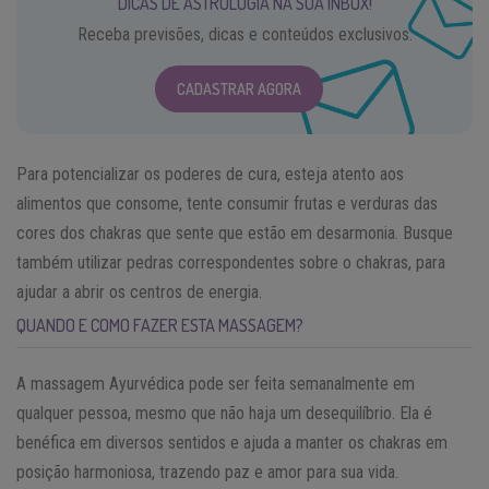
DICAS DE ASTROLOGIA NA SUA INBOX!
Receba previsões, dicas e conteúdos exclusivos.
CADASTRAR AGORA
Para potencializar os poderes de cura, esteja atento aos
alimentos que consome, tente consumir frutas e verduras das
cores dos chakras que sente que estão em desarmonia. Busque
também utilizar pedras correspondentes sobre o chakras, para
ajudar a abrir os centros de energia.
QUANDO E COMO FAZER ESTA MASSAGEM?
A massagem Ayurvédica pode ser feita semanalmente em
qualquer pessoa, mesmo que não haja um desequilíbrio. Ela é
benéfica em diversos sentidos e ajuda a manter os chakras em
posição harmoniosa, trazendo paz e amor para sua vida.