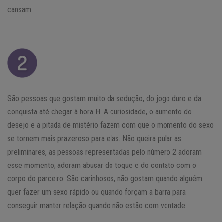
cansam.
São pessoas que gostam muito da sedução, do jogo duro e da
conquista até chegar à hora H. A curiosidade, o aumento do
desejo e a pitada de mistério fazem com que o momento do sexo
se tornem mais prazeroso para elas. Não queira pular as
preliminares, as pessoas representadas pelo número 2 adoram
esse momento; adoram abusar do toque e do contato com o
corpo do parceiro. São carinhosos, não gostam quando alguém
quer fazer um sexo rápido ou quando forçam a barra para
conseguir manter relação quando não estão com vontade.