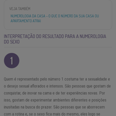
VEJA TAMBÉM
NUMEROLOGIA DA CASA – O QUE O NÚMERO DA SUA CASA OU
APARTAMENTO ATRAI
INTERPRETAÇÃO DO RESULTADO PARA A NUMEROLOGIA
DO SEXO
Quem é representado pelo número 1 costuma ter a sexualidade e
o desejo sexual aflorados e intensos. São pessoas que gostam de
conquistar, de inovar na cama e de ter experiências novas. Por
isso, gostam de experimentar ambientes diferentes e posições
inusitadas na busca do prazer. São pessoas que se aborrecem
com a rotina e, se o sexo fica mais do mesmo, eles logo se