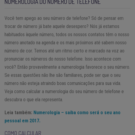
NUMEROLOGIA DO NÚMERO DE TELEFONE
Você tem apego ao seu número de telefone? Só de pensar em
trocar de número já bate aquele desespero? Nós já estamos
habituados àquele número, todos os nossos contatos têm o nosso
número anotado na agenda e os mais próximos até sabem nosso
número de cor. Temos até um ritmo certo e marcado na voz ao
pronunciar os números do nosso telefone. Isso acontece com
você? Então provavelmente a numerologia favorece o seu número.
Se essas questões não lhe são familiares, pode ser que o seu
número não esteja atraindo boas comunicações para sua vida.
Veja como calcular a numerologia do seu número de telefone e
descubra o que ela representa.
Leia também:
Numerologia – saiba como será o seu ano
pessoal em 2017.
COMO CALCULAR