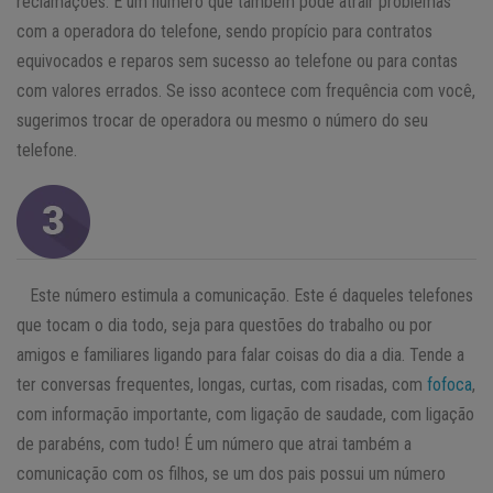
reclamações. É um número que também pode atrair problemas
com a operadora do telefone, sendo propício para contratos
equivocados e reparos sem sucesso ao telefone ou para contas
com valores errados. Se isso acontece com frequência com você,
sugerimos trocar de operadora ou mesmo o número do seu
telefone.
Este número estimula a comunicação. Este é daqueles telefones
que tocam o dia todo, seja para questões do trabalho ou por
amigos e familiares ligando para falar coisas do dia a dia. Tende a
ter conversas frequentes, longas, curtas, com risadas, com
fofoca
,
com informação importante, com ligação de saudade, com ligação
de parabéns, com tudo! É um número que atrai também a
comunicação com os filhos, se um dos pais possui um número