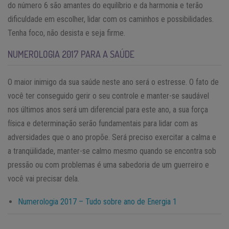
do número 6 são amantes do equilíbrio e da harmonia e terão
dificuldade em escolher, lidar com os caminhos e possibilidades.
Tenha foco, não desista e seja firme.
NUMEROLOGIA 2017 PARA A SAÚDE
O maior inimigo da sua saúde neste ano será o estresse. O fato de
você ter conseguido gerir o seu controle e manter-se saudável
nos últimos anos será um diferencial para este ano, a sua força
física e determinação serão fundamentais para lidar com as
adversidades que o ano propõe. Será preciso exercitar a calma e
a tranqüilidade, manter-se calmo mesmo quando se encontra sob
pressão ou com problemas é uma sabedoria de um guerreiro e
você vai precisar dela.
Numerologia 2017 – Tudo sobre ano de Energia 1