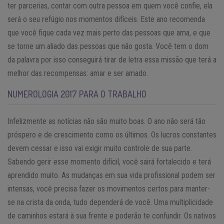
ter parcerias, contar com outra pessoa em quem você confie, ela
será o seu refúgio nos momentos difíceis. Este ano recomenda
que você fique cada vez mais perto das pessoas que ama, e que
se torne um aliado das pessoas que não gosta. Você tem o dom
da palavra por isso conseguirá tirar de letra essa missão que terá a
melhor das recompensas: amar e ser amado.
NUMEROLOGIA 2017 PARA O TRABALHO
Infelizmente as notícias não são muito boas. O ano não será tão
próspero e de crescimento como os últimos. Os lucros constantes
devem cessar e isso vai exigir muito controle de sua parte.
Sabendo gerir esse momento difícil, você sairá fortalecido e terá
aprendido muito. As mudanças em sua vida profissional podem ser
intensas, você precisa fazer os movimentos certos para manter-
se na crista da onda, tudo dependerá de você. Uma multiplicidade
de caminhos estará à sua frente e poderão te confundir. Os nativos