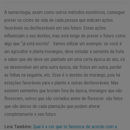
A numerologia, assim como outros métodos esotéricos, consegue
prever os ciclos de vida de cada pessoa que indicam ações
favoráveis ou desfavoráveis em seu futuro. Essas ações
influenciam o seu destino, mas está longe de prever o futuro como
algo que “já está escrito”. Vamos utilizar um exemplo: se você é
um agricultor e planta morangos, deve estudar a semente da fruta
e saber que ele deve ser plantado em uma certa época do ano, irá
se desenvolver em uma outra época, dar frutos em outra, perder
as folhas na seguinte, etc. Esse é o destino do morango, pois há
estações favoráveis para o plantio e outras desfavoráveis. Mas
existem sementes que brotam fora de época, morangos que não
florescem, outros que são cortados antes de florescer: são fatos
que são únicos de cada plantação que podem alterar
completamente o seu futuro.
Leia Também:
Qual é a cor que te favorece de acordo com a