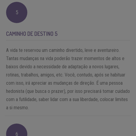
5
CAMINHO DE DESTINO 5
A vida te reservou um caminho divertido, leve e aventureiro.
Tantas mudanças na vida poderão trazer momentos de altos e
baixos devido a necessidade de adaptação a novos lugares,
rotinas, trabalhos, amigos, etc. Você, contudo, após se habituar
com isso, irá apreciar as mudanças de direção. É uma pessoa
hedonista (que busca o prazer), por isso precisará tomar cuidado
com a futilidade, saber lidar com a sua liberdade, colocar limites
a si mesmo.
6