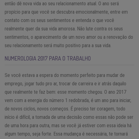
então dê nova vida ao seu relacionamento atual. O ano será
propício para que você se descubra emocionalmente, entre em
contato com os seus sentimentos e entenda o que você
realmente quer da sua vida amorosa. Não lute contra os seus
sentimentos, o aparecimento de um novo amor ou a renovação do
seu relacionamento será muito positivo para a sua vida.
NUMEROLOGIA 2017 PARA O TRABALHO
Se você estava a espera do momento perfeito para mudar de
emprego, jogar tudo pro ar, trocar de carreira e ir atrás daquilo
que realmente te faz bem: esse momento chegou. O ano 2017
vem com a energia do número 1 redobrada, é um ano para iniciar,
de novos ciclos, novos começos. É preciso ter coragem, todo
início é difícil, a tomada de uma decisão como essas não pode ser
de uma hora para outra, mas se você já estiver com essa ideia há
algum tempo, seja forte. Essa mudança é necessária, te tornará