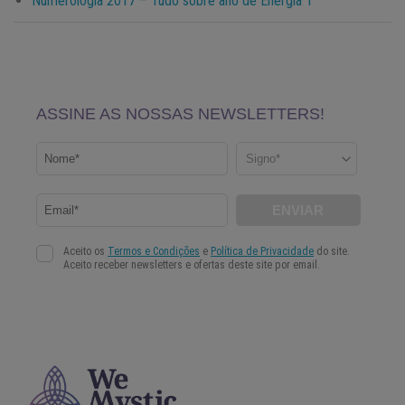
Numerologia 2017 – Tudo sobre ano de Energia 1