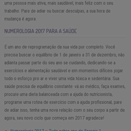
uma pessoa mais ativa, mais saudável, mais feliz com o seu
trabalho. Pare de adiar ou buscar desculpas, a sua hora de
mudança é agora.
NUMEROLOGIA 2017 PARA A SAÚDE
É um ano de reprogramação da sua vida por completo. Você
precisa buscar o equilíbrio de 1 de janeiro a 31 de dezembro, não
adianta passar parte do seu ano se cuidando, dedicando-se a
exercícios e alimentação saudável e em momentos difíceis jogar
todo o esforço pro ar e viver uma vida tóxica e sedentária. Sua
saúde precisa de equilíbrio constante: vá ao médico, faça exames,
procure uma dieta balanceada com a ajuda do nutricionista,
programe uma rotina de exercício com a ajuda profissional, pare
de adiar isso, tenha uma nova relação com o seu corpo a partir de
agora, seu novo ciclo que começa em 2017 agradece!