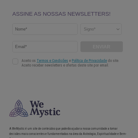
A WeMystic é um site de conteúdos que poderão ajudar a nossa comunidade a tomar
decisões mais conscientes e fundamentadas na área da Astrologia, Espiritualidade e Bem-