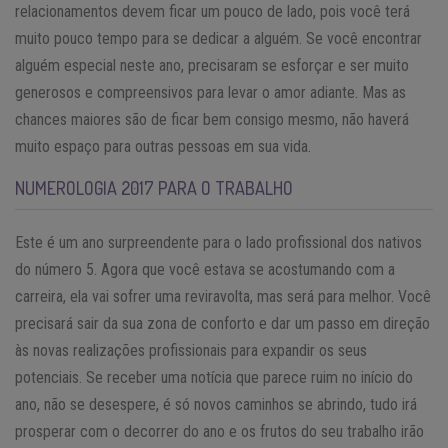
relacionamentos devem ficar um pouco de lado, pois você terá
muito pouco tempo para se dedicar a alguém. Se você encontrar
alguém especial neste ano, precisaram se esforçar e ser muito
generosos e compreensivos para levar o amor adiante. Mas as
chances maiores são de ficar bem consigo mesmo, não haverá
muito espaço para outras pessoas em sua vida.
NUMEROLOGIA 2017 PARA O TRABALHO
Este é um ano surpreendente para o lado profissional dos nativos
do número 5. Agora que você estava se acostumando com a
carreira, ela vai sofrer uma reviravolta, mas será para melhor. Você
precisará sair da sua zona de conforto e dar um passo em direção
às novas realizações profissionais para expandir os seus
potenciais. Se receber uma notícia que parece ruim no início do
ano, não se desespere, é só novos caminhos se abrindo, tudo irá
prosperar com o decorrer do ano e os frutos do seu trabalho irão