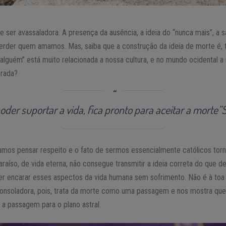
ser avassaladora. A presença da ausência, a ideia do “nunca mais”, a 
perder quem amamos. Mas, saiba que a construção da ideia de morte é, 
lguém” está muito relacionada a nossa cultura, e no mundo ocidental a
brada?
oder suportar a vida, fica pronto para aceitar a morte”
tamos pensar respeito e o fato de sermos essencialmente católicos tor
raíso, de vida eterna, não consegue transmitir a ideia correta do que de
er encarar esses aspectos da vida humana sem sofrimento. Não é à to
onsoladora, pois, trata da morte como uma passagem e nos mostra que 
 a passagem para o plano astral.