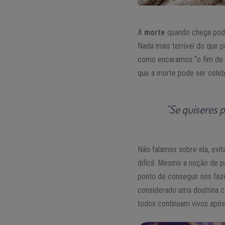
A
morte
quando chega pode 
Nada mais terrível do que 
como encaramos “o fim de a
que a morte pode ser cele
“Se quiseres p
Não falamos sobre ela, evi
difícil. Mesmo a noção de pa
ponto de conseguir nos faz
considerado uma doutrina c
todos continuam vivos após