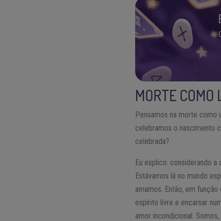
MORTE COMO 
Pensamos na morte como um 
celebramos o nascimento co
celebrada?
Eu explico: considerando a 
Estávamos lá no mundo espir
amamos. Então, em função
espírito livre e encarnar n
amor incondicional. Somos, 