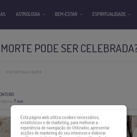
IAS
ASTROLOGIA
BEM-ESTAR
ESPIRITUALIDADE
A MORTE PODE SER CELEBRADA
ESPIRITUALIDADE
ONTEIRO
leitura:
7 min
Esta página web utiliza cookies necessários,
estatísticos e de marketing, para melhorar a
experiência de navegação do Utilizador, apresentar
acções de marketing do seu interesse e elaborar