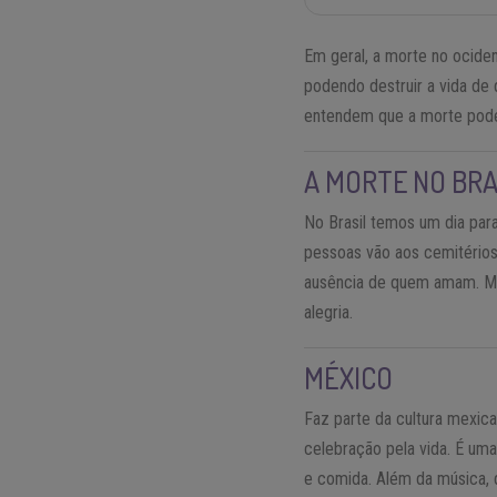
Em geral, a morte no ocide
podendo destruir a vida de
entendem que a morte pode
A MORTE NO BRA
No Brasil temos um dia par
pessoas vão aos cemitérios
ausência de quem amam. Ma
alegria.
MÉXICO
Faz parte da cultura mexic
celebração pela vida. É um
e comida. Além da música, 