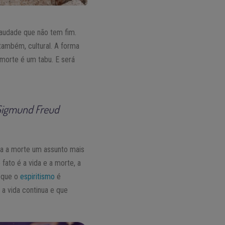
saudade que não tem fim.
também, cultural. A forma
 morte é um tabu. E será
Sigmund Freud
na a morte um assunto mais
 fato é a vida e a morte, a
a que o
espiritismo
é
a vida continua e que