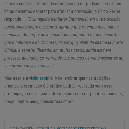
espírito sente os efeitos da cremação do corpo físico, e quantas
horas devemos esperar para efetuar a cremação, e Chico Xavier
responde: –
“O abnegado benfeitor Emmanuel, em outra ocasião,
questionado sobre o assunto, afirmou que o tempo ideal para a
cremação do corpo, desocupado pelo inquilino ou pelo espírito
que o habitava é de 72 horas, de vez que, além da chamada morte
clínica, o espírito liberado, em muitos casos, ainda está em
processo de mudança, retirando aos poucos os remanescentes da
sua própria desencarnação”
.
Mas essa é a
visão espírita.
Vale lembrar que nas tradições
orientais a cremação é a prática padrão, realizada sem essa
preocupação da ligação entre o espírito e o corpo. A cremação é,
desde muitos anos, considerada nobre.
VEJA TAMBÉM
SERÁ QUE A MORTE PODE SER CELEBRADA?