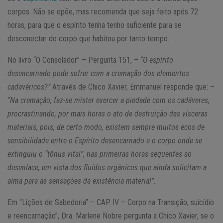
corpos. Não se opõe, mas recomenda que seja feito após 72
horas, para que o espírito tenha tenho suficiente para se
desconectar do corpo que habitou por tanto tempo.
No livro “O Consolador” – Pergunta 151, –
“O espírito
desencarnado pode sofrer com a cremação dos elementos
cadavéricos?”
Através de Chico Xavier, Emmanuel responde que: –
“Na cremação, faz-se mister exercer a piedade com os cadáveres,
procrastinando, por mais horas o ato de destruição das vísceras
materiais, pois, de certo modo, existem sempre muitos ecos de
sensibilidade entre o Espírito desencarnado e o corpo onde se
extinguiu o “tônus vital”, nas primeiras horas sequentes ao
desenlace, em vista dos fluídos orgânicos que ainda solicitam a
alma para as sensações da existência material”
.
Em “Lições de Sabedoria” – CAP. IV – Corpo na Transição, suicídio
e reencarnação”, Dra. Marlene Nobre pergunta a Chico Xavier, se o