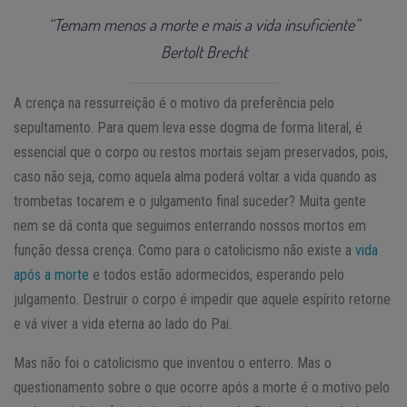
“Temam menos a morte e mais a vida insuficiente”
Bertolt Brecht
A crença na ressurreição é o motivo da preferência pelo
sepultamento. Para quem leva esse dogma de forma literal, é
essencial que o corpo ou restos mortais sejam preservados, pois,
caso não seja, como aquela alma poderá voltar a vida quando as
trombetas tocarem e o julgamento final suceder? Muita gente
nem se dá conta que seguimos enterrando nossos mortos em
função dessa crença. Como para o catolicismo não existe a
vida
após a morte
e todos estão adormecidos, esperando pelo
julgamento. Destruir o corpo é impedir que aquele espírito retorne
e vá viver a vida eterna ao lado do Pai.
Mas não foi o catolicismo que inventou o enterro. Mas o
questionamento sobre o que ocorre após a morte é o motivo pelo