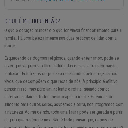
O QUE É MELHOR ENTÃO?
O que o coração mandar e o que for viável financeiramente para a
família. Há uma beleza imensa nas duas práticas de lidar com a
morte.
Esquecendo os dogmas religiosos, quando enterramos, pode-se
dizer que seguimos o fluxo natural das coisas: a transformação.
Embaixo da terra, os corpos são consumidos pelos organismos
vivos, que decompõem o que resta de nós. A princípio é aflitivo
pensar nisso, mas pare um instante e reflita: quando somos
enterrados, damos frutos mesmo após a morte. Servimos de
alimento para outros seres, adubamos a terra, nos integramos com
a natureza. Acima de nós, toda uma fauna pode ser gerada a partir
daquilo que restou de nós. Não é lindo pensar que, depois de
mortos, podemos fazer parte da terra e ajudar a criar uma árvore?