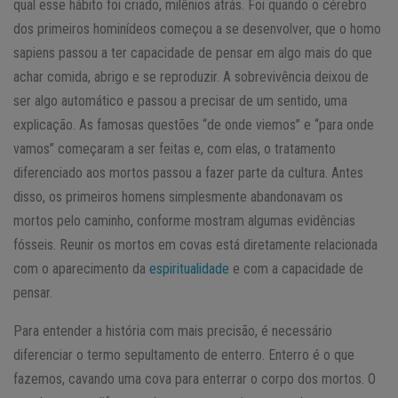
qual esse hábito foi criado, milênios atrás. Foi quando o cérebro
dos primeiros hominídeos começou a se desenvolver, que o homo
sapiens passou a ter capacidade de pensar em algo mais do que
achar comida, abrigo e se reproduzir. A sobrevivência deixou de
ser algo automático e passou a precisar de um sentido, uma
explicação. As famosas questões “de onde viemos” e “para onde
vamos” começaram a ser feitas e, com elas, o tratamento
diferenciado aos mortos passou a fazer parte da cultura. Antes
disso, os primeiros homens simplesmente abandonavam os
mortos pelo caminho, conforme mostram algumas evidências
fósseis. Reunir os mortos em covas está diretamente relacionada
com o aparecimento da
espiritualidade
e com a capacidade de
pensar.
Para entender a história com mais precisão, é necessário
diferenciar o termo sepultamento de enterro. Enterro é o que
fazemos, cavando uma cova para enterrar o corpo dos mortos. O