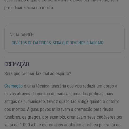
prejudicar a alma do morto.
VEJA TAMBÉM
OBJETOS DE FALECIDOS: SERÁ QUE DEVEMOS GUARDAR?
CREMAÇÃO
Será que cremar faz mal ao espírito?
Cremação
é uma técnica funerária que visa reduzir um corpo a
cinzas através da queima do cadáver, uma das práticas mais
antigas da humanidade, talvez quase tão antiga quanto o enterro
dos mortos. Alguns povos utilizavam a cremação para rituais
fúnebres: os gregos, por exemplo, cremavam seus cadáveres por
volta de 1.000 a.C. e os romanos adotaram a prática por volta do