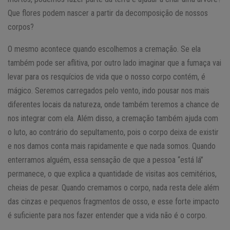
Que flores podem nascer a partir da decomposição de nossos
corpos?
O mesmo acontece quando escolhemos a cremação. Se ela
também pode ser aflitiva, por outro lado imaginar que a fumaça vai
levar para os resquícios de vida que o nosso corpo contém, é
mágico. Seremos carregados pelo vento, indo pousar nos mais
diferentes locais da natureza, onde também teremos a chance de
nos integrar com ela. Além disso, a cremação também ajuda com
o luto, ao contrário do sepultamento, pois o corpo deixa de existir
e nos damos conta mais rapidamente e que nada somos. Quando
enterramos alguém, essa sensação de que a pessoa “está lá”
permanece, o que explica a quantidade de visitas aos cemitérios,
cheias de pesar. Quando cremamos o corpo, nada resta dele além
das cinzas e pequenos fragmentos de osso, e esse forte impacto
é suficiente para nos fazer entender que a vida não é o corpo.