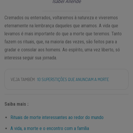
Isabel Allende
Cremados ou enterrados, voltaremos à natureza e viveremos
eternamente na lembrança daqueles que amamos. A vida que
levamos é mais importante do que a morte que teremos. Tanto
fazem os rituais, que, na maioria das vezes, são feitos para a
gradar e consolar aos homens. Ao espírito, uma vez liberto, só
interessa seguir sua jornada.
VEJA TAMBÉM
10 SUPERSTIÇÕES QUE ANUNCIAM A MORTE
Saiba mais :
Rituais de morte interessantes ao redor do mundo
A vida, a morte e o encontro com a família