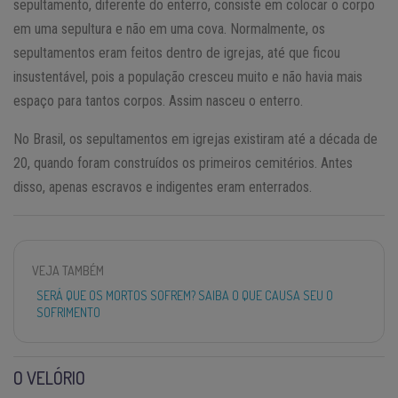
sepultamento, diferente do enterro, consiste em colocar o corpo
em uma sepultura e não em uma cova. Normalmente, os
sepultamentos eram feitos dentro de igrejas, até que ficou
insustentável, pois a população cresceu muito e não havia mais
espaço para tantos corpos. Assim nasceu o enterro.
No Brasil, os sepultamentos em igrejas existiram até a década de
20, quando foram construídos os primeiros cemitérios. Antes
disso, apenas escravos e indigentes eram enterrados.
VEJA TAMBÉM
SERÁ QUE OS MORTOS SOFREM? SAIBA O QUE CAUSA SEU O
SOFRIMENTO
O VELÓRIO