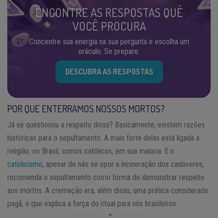
ENCONTRE AS RESPOSTAS QUE
VOCÊ PROCURA
Concentre sua energia na sua pergunta e escolha um
oráculo. Se prepare.
DESCUBRA AS RESPOSTAS
POR QUE ENTERRAMOS NOSSOS MORTOS?
Já se questionou a respeito disso? Basicamente, existem razões
históricas para o sepultamento. A mais forte delas está ligada a
religião: no Brasil, somos católicos, em sua maioria. E o
catolicismo
, apesar de não se opor a incineração dos cadáveres,
recomenda o sepultamento como forma de demonstrar respeito
aos mortos. A cremação era, além disso, uma prática considerada
pagã, o que explica a força do ritual para nós brasileiros.