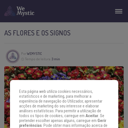
AS FLORES E OS SIGNOS
Por
WEMYSTIC
Tempo de leitura:
3 min
Esta página web utiliza cookies necessários,
estatísticos e de marketing, para melhorar a
experiência de navegação do Utilizador, apresentar
acções de marketing do seu interesse e elaborar
análises estatísticas. Para permitir a utilização de
todos os tipos de cookies, carregue em
Aceitar
. Se
pretender escolher apenas alguns, carregue em
Gerir
preferências
. Pode obter mais informação acerca de