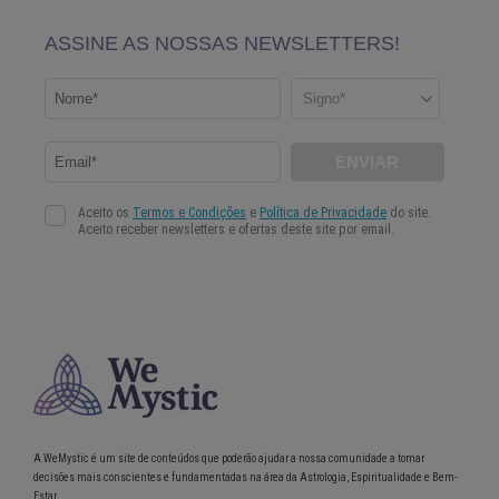
A WeMystic é um site de conteúdos que poderão ajudar a nossa comunidade a tomar
decisões mais conscientes e fundamentadas na área da Astrologia, Espiritualidade e Bem-
Estar.