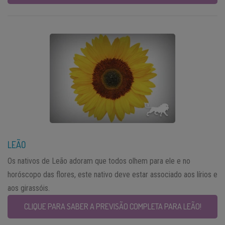
LEÃO
Os nativos de Leão adoram que todos olhem para ele e no
horóscopo das flores, este nativo deve estar associado aos lírios e
aos girassóis.
CLIQUE PARA SABER A PREVISÃO COMPLETA PARA LEÃO!