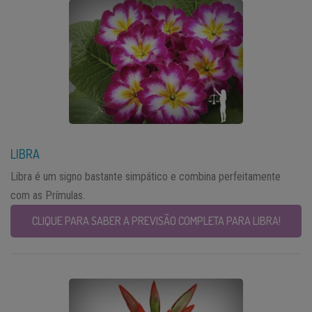
LIBRA
Libra é um signo bastante simpático e combina perfeitamente
com as Prímulas.
CLIQUE PARA SABER A PREVISÃO COMPLETA PARA LIBRA!