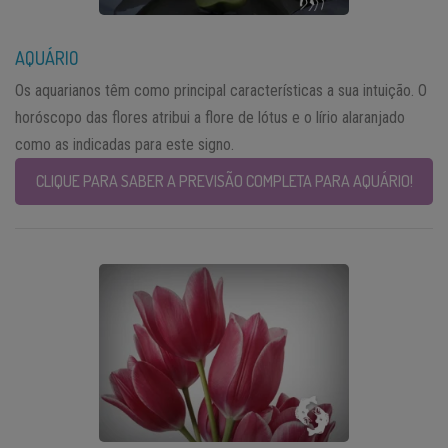
AQUÁRIO
Os aquarianos têm como principal características a sua intuição. O
horóscopo das flores atribui a flore de lótus e o lírio alaranjado
como as indicadas para este signo.
CLIQUE PARA SABER A PREVISÃO COMPLETA PARA AQUÁRIO!