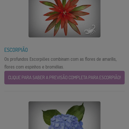
ESCORPIÃO
Os profundos Escorpiões combinam com as flores de amarílis,
flores com espinhos e bromélias.
CLIQUE PARA SABER A PREVISÃO COMPLETA PARA ESCORPIÃO!