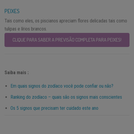
PEIXES
Tais como eles, os piscianos apreciam flores delicadas tais como
tulipas e lírios brancos.
CLIQUE PARA SABER A PREVISÃO COMPLETA PARA PEIXES!
Saiba mais :
Em quais signos do zodíaco você pode confiar ou não?
Ranking do zodíaco – quais são os signos mais conscientes
Os 5 signos que precisam ter cuidado este ano