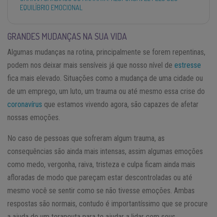
EQUILÍBRIO EMOCIONAL
GRANDES MUDANÇAS NA SUA VIDA
Algumas mudanças na rotina, principalmente se forem repentinas,
podem nos deixar mais sensíveis já que nosso nível de
estresse
fica mais elevado. Situações como a mudança de uma cidade ou
de um emprego, um luto, um trauma ou até mesmo essa crise do
coronavírus
que estamos vivendo agora, são capazes de afetar
nossas emoções.
No caso de pessoas que sofreram algum trauma, as
consequências são ainda mais intensas, assim algumas emoções
como medo, vergonha, raiva, tristeza e culpa ficam ainda mais
afloradas de modo que pareçam estar descontroladas ou até
mesmo você se sentir como se não tivesse emoções. Ambas
respostas são normais, contudo é importantíssimo que se procure
a ajuda de um terapeuta para te ajudar a lidar com seus