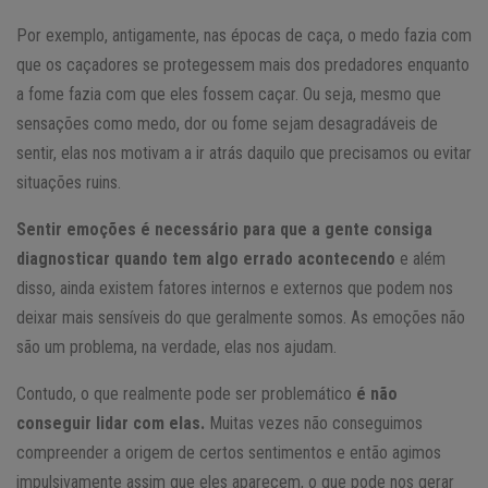
Por exemplo, antigamente, nas épocas de caça, o medo fazia com
que os caçadores se protegessem mais dos predadores enquanto
a fome fazia com que eles fossem caçar. Ou seja, mesmo que
sensações como medo, dor ou fome sejam desagradáveis de
sentir, elas nos motivam a ir atrás daquilo que precisamos ou evitar
situações ruins.
Sentir emoções é necessário para que a gente consiga
diagnosticar quando tem algo errado acontecendo
e além
disso, ainda existem fatores internos e externos que podem nos
deixar mais sensíveis do que geralmente somos. As emoções não
são um problema, na verdade, elas nos ajudam.
Contudo, o que realmente pode ser problemático
é não
conseguir lidar com elas.
Muitas vezes não conseguimos
compreender a origem de certos sentimentos e então agimos
impulsivamente assim que eles aparecem, o que pode nos gerar