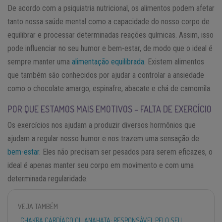
De acordo com a psiquiatria nutricional, os alimentos podem afetar
tanto nossa saúde mental como a capacidade do nosso corpo de
equilibrar e processar determinadas reações químicas. Assim, isso
pode influenciar no seu humor e bem-estar, de modo que o ideal é
sempre manter uma
alimentação equilibrada
. Existem alimentos
que também são conhecidos por ajudar a controlar a ansiedade
como o chocolate amargo, espinafre, abacate e chá de camomila.
POR QUE ESTAMOS MAIS EMOTIVOS – FALTA DE EXERCÍCIO
Os exercícios nos ajudam a produzir diversos hormônios que
ajudam a regular nosso humor e nos trazem uma sensação de
bem-estar
. Eles não precisam ser pesados para serem eficazes, o
ideal é apenas manter seu corpo em movimento e com uma
determinada regularidade.
VEJA TAMBÉM
CHAKRA CARDÍACO OU ANAHATA: RESPONSÁVEL PELO SEU