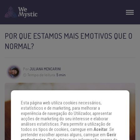
POR QUE ESTAMOS MAIS EMOTIVOS QUE O
NORMAL?
Por
JULIANA MENCARINI
Tempo de leitura:
5 min
Esta página web utiliza cookies necessários,
estatísticos e de marketing, para melhorar a
experiência de navegação do Utilizador, apresentar
acções de marketing do seu interesse e elaborar
análises estatísticas. Para permitir a utilização de
todos os tipos de cookies, carregue em
Aceitar
. Se
pretender escolher apenas alguns, carregue em
Gerir