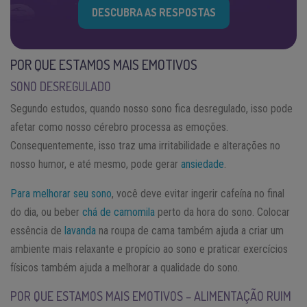
DESCUBRA AS RESPOSTAS
POR QUE ESTAMOS MAIS EMOTIVOS
SONO DESREGULADO
Segundo estudos, quando nosso sono fica desregulado, isso pode
afetar como nosso cérebro processa as emoções.
Consequentemente, isso traz uma irritabilidade e alterações no
nosso humor, e até mesmo, pode gerar
ansiedade
.
Para melhorar seu sono
, você deve evitar ingerir cafeína no final
do dia, ou beber
chá de camomila
perto da hora do sono. Colocar
essência de
lavanda
na roupa de cama também ajuda a criar um
ambiente mais relaxante e propício ao sono e praticar exercícios
físicos também ajuda a melhorar a qualidade do sono.
POR QUE ESTAMOS MAIS EMOTIVOS – ALIMENTAÇÃO RUIM