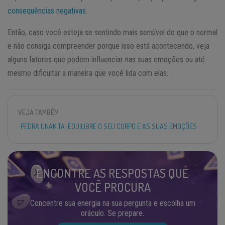
consequências negativas
.
Então, caso você esteja se sentindo mais sensível do que o normal
e não consiga compreender porque isso está acontecendo, veja
alguns fatores que podem influenciar nas suas emoções ou até
mesmo dificultar a maneira que você lida com elas.
VEJA TAMBÉM
PEDRA UNAKITA: EQUILIBRE O SEU CORPO E AS SUAS EMOÇÕES
ENCONTRE AS RESPOSTAS QUE
VOCÊ PROCURA
Concentre sua energia na sua pergunta e escolha um
oráculo. Se prepare.