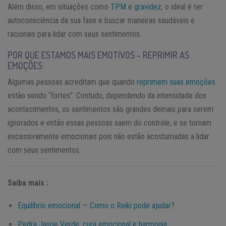
Além disso, em situações como
TPM
e
gravidez
, o ideal é ter
autoconsciência da sua fase e buscar maneiras saudáveis e
racionais para lidar com seus sentimentos.
POR QUE ESTAMOS MAIS EMOTIVOS – REPRIMIR AS
EMOÇÕES
Algumas pessoas acreditam que quando
reprimem suas emoções
estão sendo “fortes”. Contudo, dependendo da intensidade dos
acontecimentos, os sentimentos são grandes demais para serem
ignorados e então essas pessoas saem do controle, e se tornam
excessivamente emocionais pois não estão acostumadas a lidar
com seus sentimentos.
Saiba mais :
Equilíbrio emocional — Como o Reiki pode ajudar?
Pedra Jaspe Verde: cura emocional e harmonia