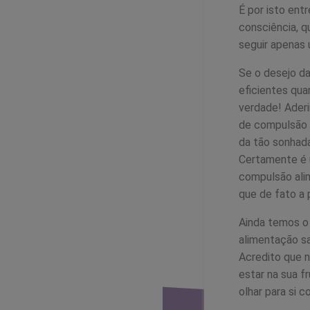
É por isto ent
consciência, q
seguir apenas 
Se o desejo da
eficientes qua
verdade! Aderi
de compulsão 
da tão sonhad
Certamente é u
compulsão ali
que de fato a 
Ainda temos o
alimentação s
Acredito que 
estar na sua f
olhar para si 