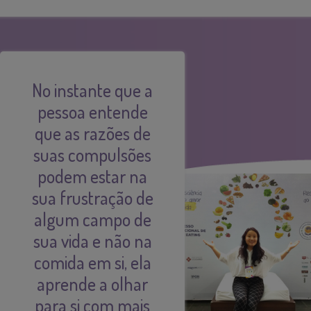
No instante que a
pessoa entende
que as razões de
suas compulsões
podem estar na
sua frustração de
algum campo de
sua vida e não na
comida em si, ela
aprende a olhar
para si com mais