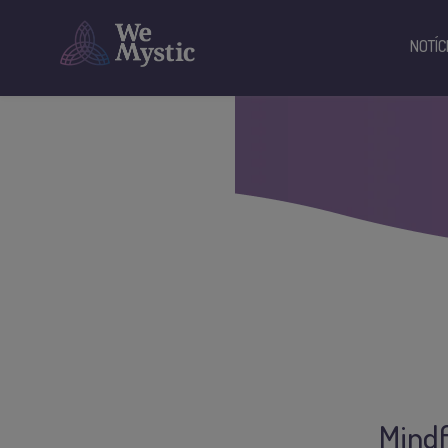
NOTÍC
Mindf