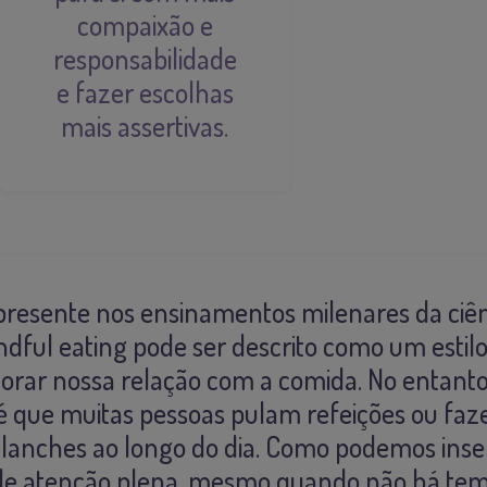
compaixão e
responsabilidade
e fazer escolhas
mais assertivas.
esente nos ensinamentos milenares da ciên
ndful eating pode ser descrito como um estilo
orar nossa relação com a comida. No entanto
 é que muitas pessoas pulam refeições ou fa
lanches ao longo do dia. Como podemos inser
de atenção plena, mesmo quando não há tem