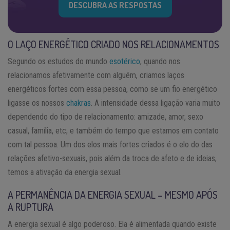
DESCUBRA AS RESPOSTAS
O LAÇO ENERGÉTICO CRIADO NOS RELACIONAMENTOS
Segundo os estudos do mundo
esotérico
, quando nos
relacionamos afetivamente com alguém, criamos laços
energéticos fortes com essa pessoa, como se um fio energético
ligasse os nossos
chakras
. A intensidade dessa ligação varia muito
dependendo do tipo de relacionamento: amizade, amor, sexo
casual, família, etc; e também do tempo que estamos em contato
com tal pessoa. Um dos elos mais fortes criados é o elo do das
relações afetivo-sexuais, pois além da troca de afeto e de ideias,
temos a ativação da energia sexual.
A PERMANÊNCIA DA ENERGIA SEXUAL – MESMO APÓS
A RUPTURA
A energia sexual é algo poderoso. Ela é alimentada quando existe