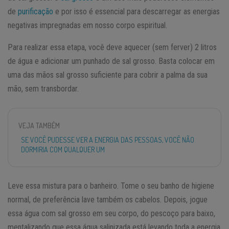
de
purificação
e por isso é essencial para descarregar as energias
negativas impregnadas em nosso corpo espiritual.
Para realizar essa etapa, você deve aquecer (sem ferver) 2 litros
de água e adicionar um punhado de sal grosso. Basta colocar em
uma das mãos sal grosso suficiente para cobrir a palma da sua
mão, sem transbordar.
VEJA TAMBÉM
SE VOCÊ PUDESSE VER A ENERGIA DAS PESSOAS, VOCÊ NÃO
DORMIRIA COM QUALQUER UM
Leve essa mistura para o banheiro. Tome o seu banho de higiene
normal, de preferência lave também os cabelos. Depois, jogue
essa água com sal grosso em seu corpo, do pescoço para baixo,
mentalizando que essa água salinizada está levando toda a energia