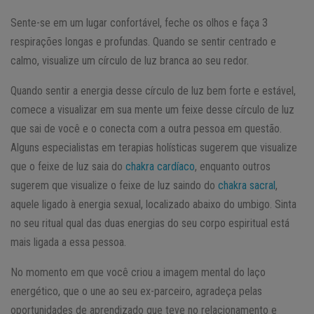
Sente-se em um lugar confortável, feche os olhos e faça 3
respirações longas e profundas. Quando se sentir centrado e
calmo, visualize um círculo de luz branca ao seu redor.
Quando sentir a energia desse círculo de luz bem forte e estável,
comece a visualizar em sua mente um feixe desse círculo de luz
que sai de você e o conecta com a outra pessoa em questão.
Alguns especialistas em terapias holísticas sugerem que visualize
que o feixe de luz saia do
chakra cardíaco
, enquanto outros
sugerem que visualize o feixe de luz saindo do
chakra sacral
,
aquele ligado à energia sexual, localizado abaixo do umbigo. Sinta
no seu ritual qual das duas energias do seu corpo espiritual está
mais ligada a essa pessoa.
No momento em que você criou a imagem mental do laço
energético, que o une ao seu ex-parceiro, agradeça pelas
oportunidades de aprendizado que teve no relacionamento e