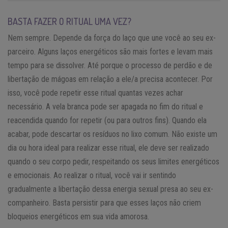
BASTA FAZER O RITUAL UMA VEZ?
Nem sempre. Depende da força do laço que une você ao seu ex-
parceiro. Alguns laços energéticos são mais fortes e levam mais
tempo para se dissolver. Até porque o processo de perdão e de
libertação de mágoas em relação a ele/a precisa acontecer. Por
isso, você pode repetir esse ritual quantas vezes achar
necessário. A vela branca pode ser apagada no fim do ritual e
reacendida quando for repetir (ou para outros fins). Quando ela
acabar, pode descartar os resíduos no lixo comum. Não existe um
dia ou hora ideal para realizar esse ritual, ele deve ser realizado
quando o seu corpo pedir, respeitando os seus limites energéticos
e emocionais. Ao realizar o ritual, você vai ir sentindo
gradualmente a libertação dessa energia sexual presa ao seu ex-
companheiro. Basta persistir para que esses laços não criem
bloqueios energéticos em sua vida amorosa.