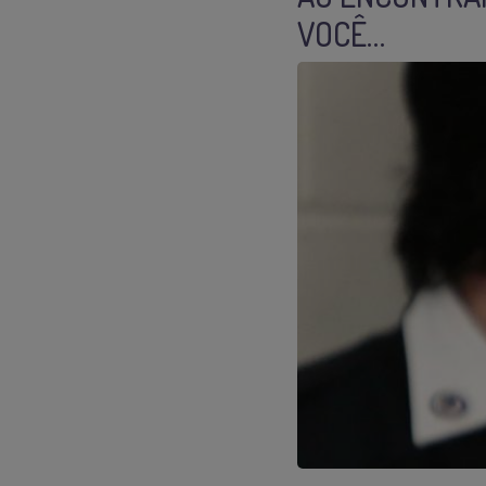
VOCÊ…