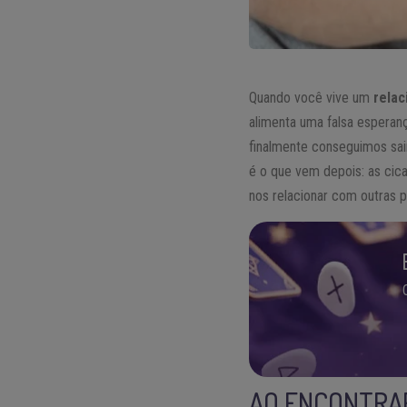
Quando você vive um
rela
alimenta uma falsa esperan
finalmente conseguimos sai
é o que vem depois: as cic
nos relacionar com outras 
AO ENCONTRA