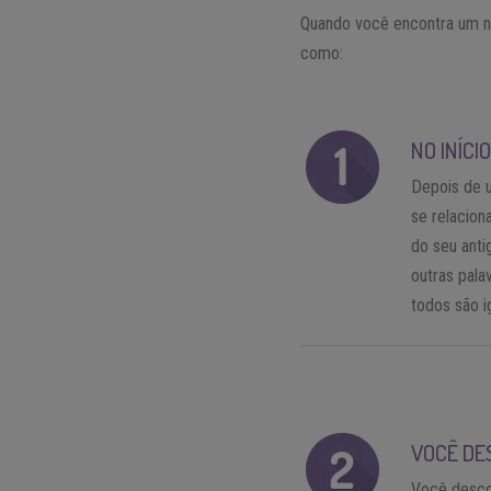
Quando você encontra um n
como:
NO INÍCI
Depois de 
se relacion
do seu ant
outras pala
todos são i
VOCÊ DE
Você desco