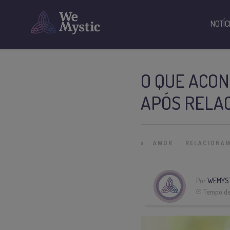
NOTÍC
O QUE ACO
APÓS RELA
»
AMOR
RELACIONA
Por
WEMYS
Tempo de 