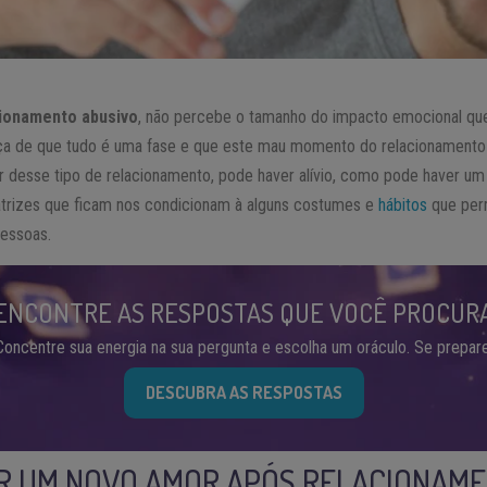
cionamento abusivo
, não percebe o tamanho do impacto emocional qu
ça de que tudo é uma fase e que este mau momento do relacionamento 
r desse tipo de relacionamento, pode haver alívio, como pode haver u
atrizes que ficam nos condicionam à alguns costumes e
hábitos
que per
pessoas.
ENCONTRE AS RESPOSTAS QUE VOCÊ PROCUR
Concentre sua energia na sua pergunta e escolha um oráculo. Se prepare
DESCUBRA AS RESPOSTAS
R UM NOVO AMOR APÓS RELACIONAME