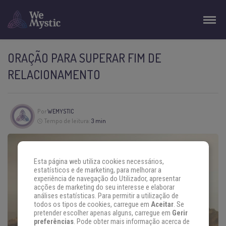
ORAÇÃO PARA SUPERAR FIM DE
RELACIONAMENTO
Por
WEMYSTIC
Tempo de leitura:
3 min
Esta página web utiliza cookies necessários,
estatísticos e de marketing, para melhorar a
experiência de navegação do Utilizador, apresentar
acções de marketing do seu interesse e elaborar
análises estatísticas. Para permitir a utilização de
todos os tipos de cookies, carregue em
Aceitar
. Se
pretender escolher apenas alguns, carregue em
Gerir
preferências
. Pode obter mais informação acerca de