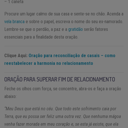
– 1 caneta
Procure um lugar calmo de sua casa e sente-se no chão. Acenda a
vela branca
e sobre o papel, escreva o nome do seu ex-namorado.
Lembre-se que o perdão, a paz e a
gratidão
serão fatores
essenciais para a finalidade desta oração.
Clique Aqui:
Oração para reconciliação de casais – como
reestabelecer a harmonia no relacionamento
ORAÇÃO PARA SUPERAR FIM DE RELACIONAMENTO
Feche os olhos com força, se concentre, abra-os e faça a oração
abaixo:
“Meu Deus que está no céu. Que todo este sofrimento caia por
Terra, que eu possa ser feliz uma outra vez. Que nenhuma mágoa
venha fazer morada em meu coração e, se esta já existe, que ela