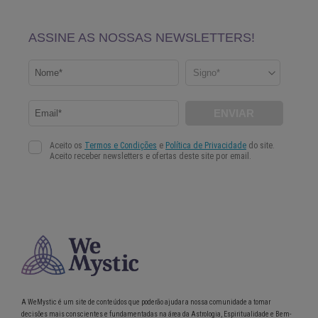
A WeMystic é um site de conteúdos que poderão ajudar a nossa comunidade a tomar
decisões mais conscientes e fundamentadas na área da Astrologia, Espiritualidade e Bem-