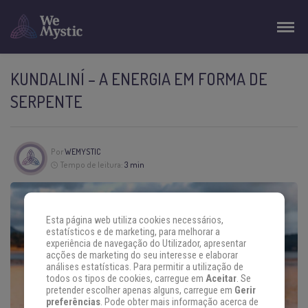
KUNDALINÍ – A ENERGIA EM FORMA DE
SERPENTE
Por
WEMYSTIC
Tempo de leitura:
3 min
Esta página web utiliza cookies necessários,
estatísticos e de marketing, para melhorar a
experiência de navegação do Utilizador, apresentar
acções de marketing do seu interesse e elaborar
análises estatísticas. Para permitir a utilização de
todos os tipos de cookies, carregue em
Aceitar
. Se
pretender escolher apenas alguns, carregue em
Gerir
preferências
. Pode obter mais informação acerca de