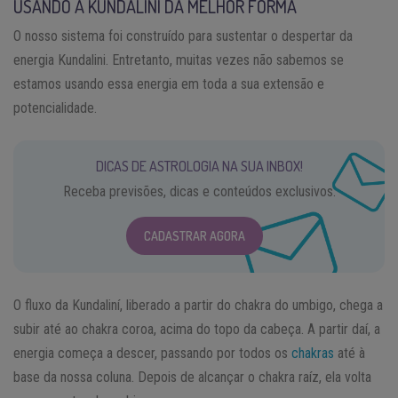
USANDO A KUNDALINÍ DA MELHOR FORMA
O nosso sistema foi construído para sustentar o despertar da
energia Kundalini. Entretanto, muitas vezes não sabemos se
estamos usando essa energia em toda a sua extensão e
potencialidade.
DICAS DE ASTROLOGIA NA SUA INBOX!
Receba previsões, dicas e conteúdos exclusivos.
CADASTRAR AGORA
O fluxo da Kundaliní, liberado a partir do chakra do umbigo, chega a
subir até ao chakra coroa, acima do topo da cabeça. A partir daí, a
energia começa a descer, passando por todos os
chakras
até à
base da nossa coluna. Depois de alcançar o chakra raíz, ela volta