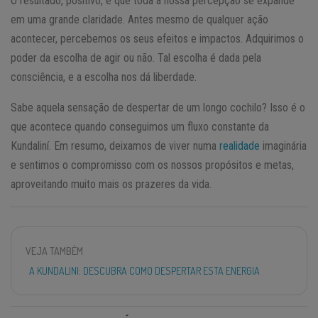
O resultado, positivo, é que toda a nossa percepção se expande
em uma grande claridade. Antes mesmo de qualquer ação
acontecer, percebemos os seus efeitos e impactos. Adquirimos o
poder da escolha de agir ou não. Tal escolha é dada pela
consciência, e a escolha nos dá liberdade.
Sabe aquela sensação de despertar de um longo cochilo? Isso é o
que acontece quando conseguimos um fluxo constante da
Kundaliní. Em resumo, deixamos de viver numa
realidade
imaginária
e sentimos o compromisso com os nossos propósitos e metas,
aproveitando muito mais os prazeres da vida.
VEJA TAMBÉM
A KUNDALINI: DESCUBRA COMO DESPERTAR ESTA ENERGIA