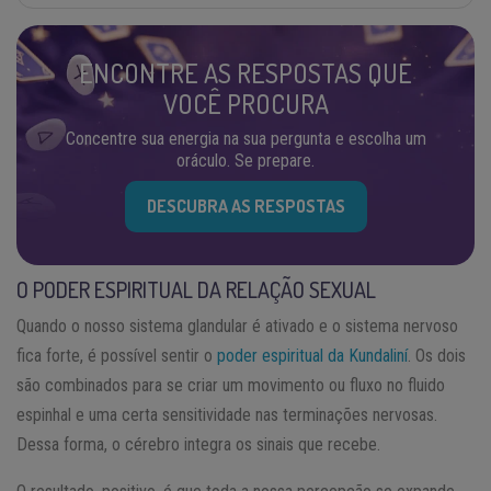
ENCONTRE AS RESPOSTAS QUE
VOCÊ PROCURA
Concentre sua energia na sua pergunta e escolha um
oráculo. Se prepare.
DESCUBRA AS RESPOSTAS
O PODER ESPIRITUAL DA RELAÇÃO SEXUAL
Quando o nosso sistema glandular é ativado e o sistema nervoso
fica forte, é possível sentir o
poder espiritual da Kundaliní
. Os dois
são combinados para se criar um movimento ou fluxo no fluido
espinhal e uma certa sensitividade nas terminações nervosas.
Dessa forma, o cérebro integra os sinais que recebe.