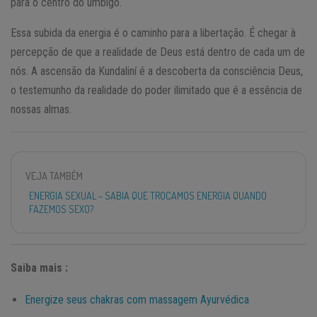
para o centro do umbigo.
Essa subida da energia é o caminho para a libertação. É chegar à
percepção de que a realidade de Deus está dentro de cada um de
nós. A ascensão da Kundaliní é a descoberta da consciência Deus,
o testemunho da realidade do poder ilimitado que é a essência de
nossas almas.
VEJA TAMBÉM
ENERGIA SEXUAL – SABIA QUE TROCAMOS ENERGIA QUANDO
FAZEMOS SEXO?
Saiba mais :
Energize seus chakras com massagem Ayurvédica