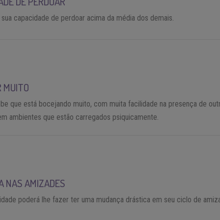
ADE DE PERDOAR
 sua capacidade de perdoar acima da média dos demais.
 MUITO
be que está bocejando muito, com muita facilidade na presença de out
em ambientes que estão carregados psiquicamente.
 NAS AMIZADES
idade poderá lhe fazer ter uma mudança drástica em seu ciclo de amiz