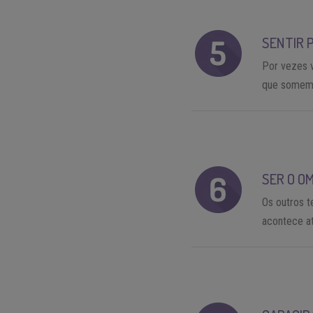
SENTIR 
Por vezes 
que somem 
SER O O
Os outros 
acontece a