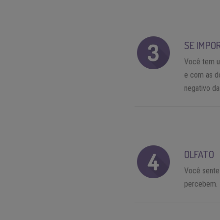
SE IMPO
Você tem u
e com as d
negativo da
OLFATO
Você sente
percebem.