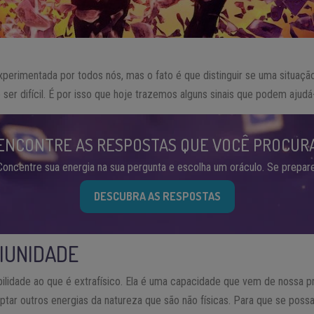
perimentada por todos nós, mas o fato é que distinguir se uma situação
er difícil. É por isso que hoje trazemos alguns sinais que podem ajudá-
ENCONTRE AS RESPOSTAS QUE VOCÊ PROCUR
Concentre sua energia na sua pergunta e escolha um oráculo. Se prepare
DESCUBRA AS RESPOSTAS
DIUNIDADE
ilidade ao que é extrafísico. Ela é uma capacidade que vem de nossa p
aptar outros energias da natureza que são não físicas. Para que se pos