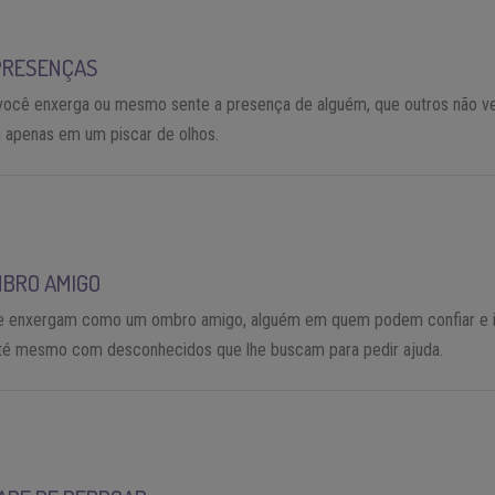
PRESENÇAS
você enxerga ou mesmo sente a presença de alguém, que outros não v
apenas em um piscar de olhos.
MBRO AMIGO
te enxergam como um ombro amigo, alguém em quem podem confiar e 
té mesmo com desconhecidos que lhe buscam para pedir ajuda.