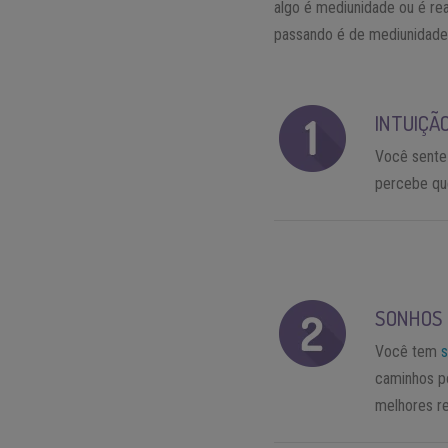
algo é mediunidade ou é rea
passando é de mediunidade?
INTUIÇÃ
Você sente 
percebe qu
SONHOS
Você tem
caminhos po
melhores re