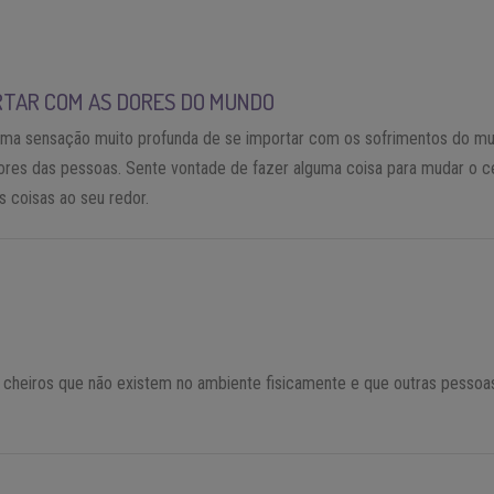
RTAR COM AS DORES DO MUNDO
ma sensação muito profunda de se importar com os sofrimentos do m
ores das pessoas. Sente vontade de fazer alguma coisa para mudar o c
s coisas ao seu redor.
 cheiros que não existem no ambiente fisicamente e que outras pessoa