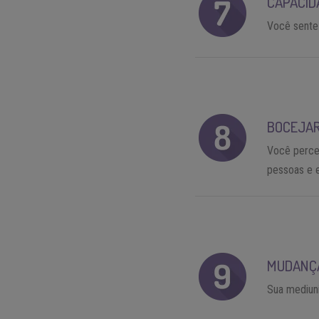
CAPACID
Você sente
BOCEJAR
Você perce
pessoas e 
MUDANÇA
Sua mediun