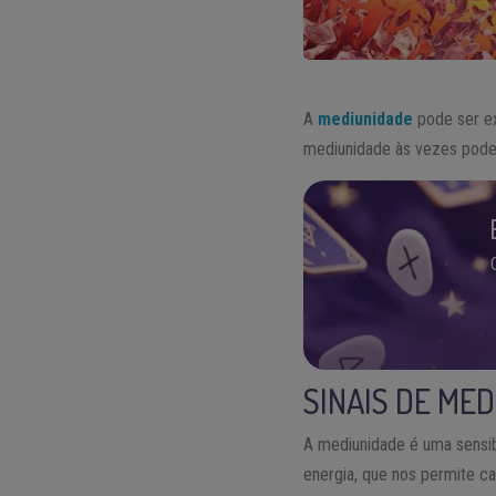
A
mediunidade
pode ser ex
mediunidade às vezes pode s
SINAIS DE ME
A mediunidade é uma sensib
energia, que nos permite c