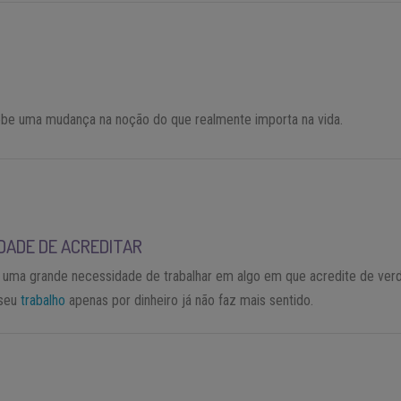
S
be uma mudança na noção do que realmente importa na vida.
DADE DE ACREDITAR
 uma grande necessidade de trabalhar em algo em que acredite de ver
 seu
trabalho
apenas por dinheiro já não faz mais sentido.