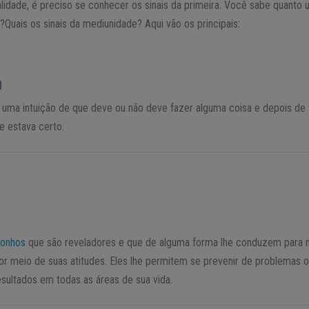
lidade, é preciso se conhecer os sinais da primeira. Você sabe quanto 
Quais os sinais da mediunidade? Aqui vão os principais:
O
uma intuição de que deve ou não deve fazer alguma coisa e depois de f
e estava certo.
sonhos
que são reveladores e que de alguma forma lhe conduzem para 
r meio de suas atitudes. Eles lhe permitem se prevenir de problemas o
sultados em todas as áreas de sua vida.