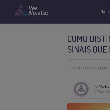
NOTÍC
COMO DISTI
SINAIS QUE
»
CONSCIÊNCIA PLENA
Por
WEMYST
Tempo de 