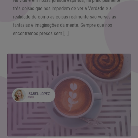
Na vida e em nossa jornada espiritual, há principalmente
três coisas que nos impedem de ver a Verdade e a
realidade de como as coisas realmente são versus as
fantasias e imaginações da mente. Sempre que nos
encontramos presos sem […]