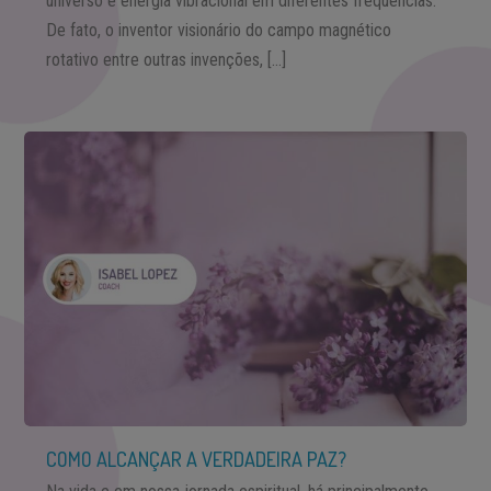
universo é energia vibracional em diferentes frequências.
De fato, o inventor visionário do campo magnético
rotativo entre outras invenções, […]
COMO ALCANÇAR A VERDADEIRA PAZ?