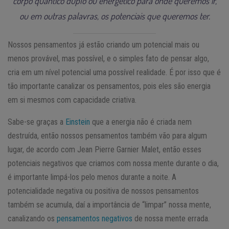
corpo quântico duplo ou energético para onde queremos ir,
ou em outras palavras, os potenciais que queremos ter.
Nossos pensamentos já estão criando um potencial mais ou
menos provável, mas possível, e o simples fato de pensar algo,
cria em um nível potencial uma possível realidade. É por isso que é
tão importante canalizar os pensamentos, pois eles são energia
em si mesmos com capacidade criativa.
Sabe-se graças a
Einstein
que a energia não é criada nem
destruída, então nossos pensamentos também vão para algum
lugar, de acordo com Jean Pierre Garnier Malet, então esses
potenciais negativos que criamos com nossa mente durante o dia,
é importante limpá-los pelo menos durante a noite. A
potencialidade negativa ou positiva de nossos pensamentos
também se acumula, daí a importância de “limpar” nossa mente,
canalizando os
pensamentos negativos
de nossa mente errada.