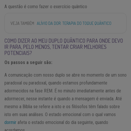
A questão é como fazer o exercício quântico
VEJA TAMBÉM
ALÍVIO DA DOR: TERAPIA DO TOQUE QUÂNTICO
COMO DIZER AO MEU DUPLO QUÂNTICO PARA ONDE DEVO
IR PARA, PELO MENOS, TENTAR CRIAR MELHORES
POTENCIAIS?
Os passos a seguir são:
A comunicação com nosso duplo se abre no momento de um sono
paradoxal ou paradoxal, quando estamos profundamente
adormecidos na fase REM. É no minuto imediatamente antes de
adormecer, nesse instante é quando a mensagem é enviada. Até
mesmo a Bíblia se refere a isto e os filósofos têm falado sobre
isto em suas análises. O estado emocional com o qual vamos
dormir
afeta o estado emocional do dia seguinte, quando
acordamos.