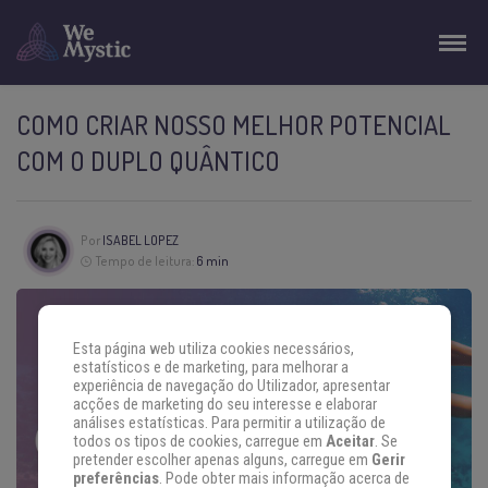
COMO CRIAR NOSSO MELHOR POTENCIAL
COM O DUPLO QUÂNTICO
Por
ISABEL LOPEZ
Tempo de leitura:
6 min
Esta página web utiliza cookies necessários,
estatísticos e de marketing, para melhorar a
experiência de navegação do Utilizador, apresentar
acções de marketing do seu interesse e elaborar
análises estatísticas. Para permitir a utilização de
todos os tipos de cookies, carregue em
Aceitar
. Se
pretender escolher apenas alguns, carregue em
Gerir
preferências
. Pode obter mais informação acerca de