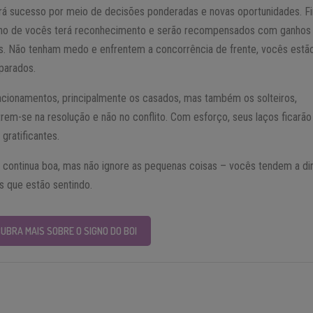
rá sucesso por meio de decisões ponderadas e novas oportunidades. F
lho de vocês terá reconhecimento e serão recompensados com ganhos
is. Não tenham medo e enfrentem a concorrência de frente, vocês estã
parados.
acionamentos, principalmente os casados, mas também os solteiros,
rem-se na resolução e não no conflito. Com esforço, seus laços ficarão
 gratificantes.
 continua boa, mas não ignore as pequenas coisas – vocês tendem a dim
s que estão sentindo.
UBRA MAIS SOBRE O SIGNO DO BOI