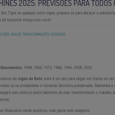
INÊS 2025: PREVISÕES PARA TODOS 
 Boi, Tigre ou qualquer outro signo, prepare-se para abraçar a sabedoria
ia da Serpente esteja com você!
 2025: ANO DE TRANSFORMAÇÕES INTENSAS
 Nascimento:
1948; 1960; 1972; 1984, 1996, 2008, 2020
 nativos do
signo do Rato
, este é um ano para seguir em frente na carr
rando-se na estabilidade e tomando decisões ponderadas. Mantenha a 
vegará sem esforço pelos labirintos da vida, transformando o trabalho 
ensas.
os financeiros serão positivos, mas gaste sem exageros.