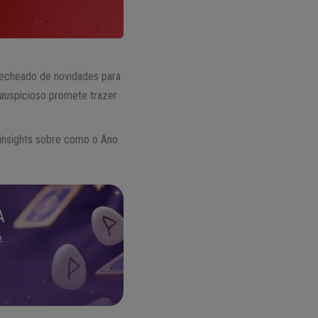
echeado de novidades para
auspicioso promete trazer
 insights sobre como o Ano
A
.