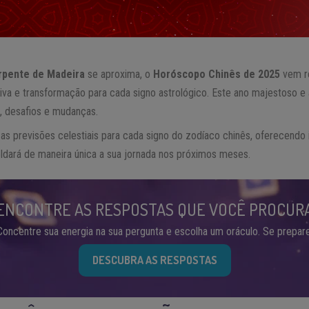
rpente de Madeira
se aproxima, o
Horóscopo Chinês de 2025
vem r
a e transformação para cada signo astrológico. Este ano majestoso e 
, desafios e mudanças.
 as previsões celestiais para cada signo do zodíaco chinês, oferecendo
dará de maneira única a sua jornada nos próximos meses.
ENCONTRE AS RESPOSTAS QUE VOCÊ PROCUR
Concentre sua energia na sua pergunta e escolha um oráculo. Se prepare
DESCUBRA AS RESPOSTAS