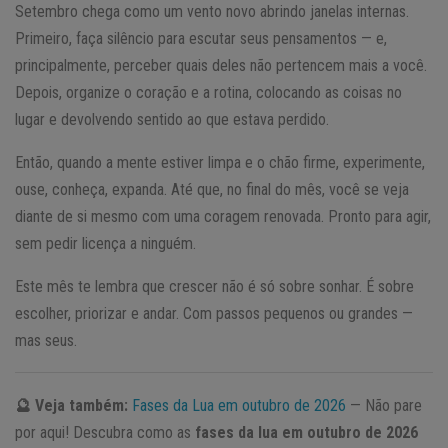
Setembro chega como um vento novo abrindo janelas internas.
Primeiro, faça silêncio para escutar seus pensamentos — e,
principalmente, perceber quais deles não pertencem mais a você.
Depois, organize o coração e a rotina, colocando as coisas no
lugar e devolvendo sentido ao que estava perdido.
Então, quando a mente estiver limpa e o chão firme, experimente,
ouse, conheça, expanda. Até que, no final do mês, você se veja
diante de si mesmo com uma coragem renovada. Pronto para agir,
sem pedir licença a ninguém.
Este mês te lembra que crescer não é só sobre sonhar. É sobre
escolher, priorizar e andar. Com passos pequenos ou grandes —
mas seus.
🔮 Veja também:
Fases da Lua em outubro de 2026
— Não pare
por aqui! Descubra como as
fases da lua em outubro de 2026