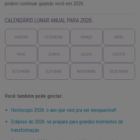
podem continuar guiando você em 2026.
CALENDÁRIO LUNAR ANUAL PARA 2026:
JANEIRO
FEVEREIRO
MARÇO
ABRIL
MAIO
JUNHO
JULHO
AGOSTO
SETEMBRO
OUTUBRO
NOVEMBRO
DEZEMBRO
Você também pode gostar:
Horóscopo 2026: o ano que veio pra ser inesquecível!
Eclipses de 2026: se prepare para grandes momentos de
transformação