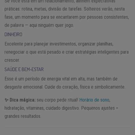
Se você está em um relacionamento, alinhem expectativas
práticas: rotina, metas, divisão de tarefas. Solteiros verão, nesta
fase, um momento para se encantarem por pessoas consistentes,
de palavra — aqui ninguém quer jogo.
DINHEIRO
Excelente para planejar investimentos, organizar planilhas,
renegociar o que está pesado e criar estratégias inteligentes para
crescer.
SAÚDE E BEM-ESTAR
Esse é um período de energia vital em alta, mas também de
desgaste emocional. Cuide do coração, física e simbolicamente.
✨ Dica mágica:
seu corpo pede ritual!
Horário de sono
,
hidratação, vitaminas, cuidado digestivo. Pequenos ajustes =
grandes resultados.