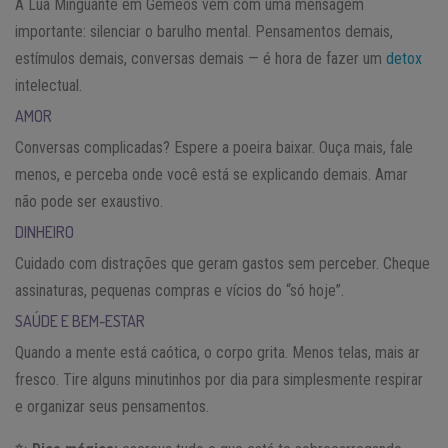
A Lua Minguante em Gêmeos vem com uma mensagem
importante: silenciar o barulho mental. Pensamentos demais,
estímulos demais, conversas demais — é hora de fazer um
detox
intelectual.
AMOR
Conversas complicadas? Espere a poeira baixar. Ouça mais, fale
menos, e perceba onde você está se explicando demais. Amar
não pode ser exaustivo.
DINHEIRO
Cuidado com distrações que geram gastos sem perceber. Cheque
assinaturas, pequenas compras e vícios do “só hoje”.
SAÚDE E BEM-ESTAR
Quando a mente está caótica, o corpo grita. Menos telas, mais ar
fresco. Tire alguns minutinhos por dia para simplesmente respirar
e organizar seus pensamentos.