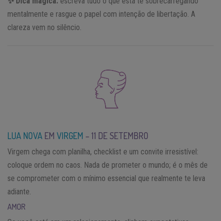
✨ Dica mágica:
escreva tudo o que está te sobrecarregando
mentalmente e rasgue o papel com intenção de libertação. A
clareza vem no silêncio.
LUA NOVA
EM
VIRGEM
– 11 DE SETEMBRO
Virgem chega com planilha, checklist e um convite irresistível:
coloque ordem no caos. Nada de prometer o mundo; é o mês de
se comprometer com o mínimo essencial que realmente te leva
adiante.
AMOR