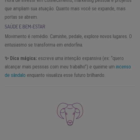
Hora de investir em conhecimento, marketing pessoal e projetos
que ampliam sua atuação. Quanto mais você se expande, mais
portas se abrem.
SAÚDE E BEM-ESTAR
Movimento é remédio. Caminhe, pedale, explore novos lugares. O
entusiasmo se transforma em endorfina.
✨ Dica mágica:
escreva uma intenção expansiva (ex: “quero
alcançar mais pessoas com meu trabalho”) e queime um
incenso
de sândalo
enquanto visualiza esse futuro brilhando.