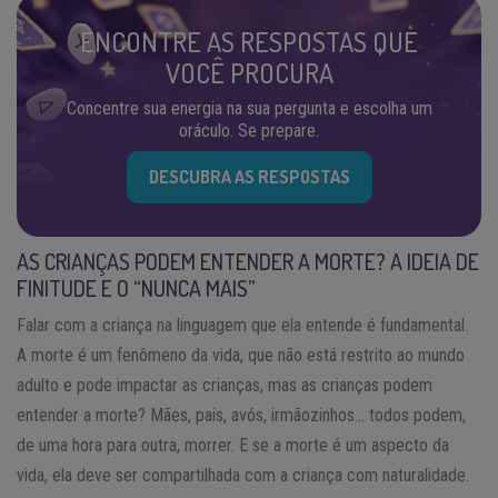
ENCONTRE AS RESPOSTAS QUE
VOCÊ PROCURA
Concentre sua energia na sua pergunta e escolha um
oráculo. Se prepare.
DESCUBRA AS RESPOSTAS
AS CRIANÇAS PODEM ENTENDER A MORTE? A IDEIA DE
FINITUDE E O “NUNCA MAIS”
Falar com a criança na linguagem que ela entende é fundamental.
A morte é um fenômeno da vida, que não está restrito ao mundo
adulto e pode impactar as crianças, mas as crianças podem
entender a morte? Mães, pais, avós, irmãozinhos… todos podem,
de uma hora para outra, morrer. E se a morte é um aspecto da
vida, ela deve ser compartilhada com a criança com naturalidade.