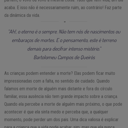
acaba. E isso não é necessariamente ruim, ao contrário! Faz parte
da dinâmica da vida.
“Ah!, o eterno é o sempre. Não tem nós de nascimentos ou
embaraços de mortes. E o pensamento, este é terreno
demais para decifrar intenso mistério.”
Bartolomeu Campos de Queirós
As crianças podem entender a morte? Elas podem ficar muito
impressionadas com a falta, no sentido de cuidado. Quando
falamos em morte de alguém mais distante e fora do círculo
familiar, essa ausência não tem grande impacto sobre a criança.
Quando ela percebe a morte de alguém mais próximo, o que pode
acontecer é que ela sinta medo e perceba que, a qualquer
momento, pode perder um dos pais. Uma dica valiosa é explicar
para a criança que a vida pode acabar, sim, mas que ela nunca