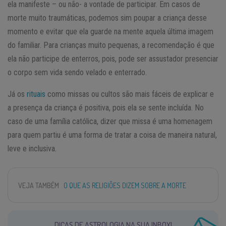
ela manifeste – ou não- a vontade de participar. Em casos de
morte muito traumáticas, podemos sim poupar a criança desse
momento e evitar que ela guarde na mente aquela última imagem
do familiar. Para crianças muito pequenas, a recomendação é que
ela não participe de enterros, pois, pode ser assustador presenciar
o corpo sem vida sendo velado e enterrado.
Já os
rituais
como missas ou cultos são mais fáceis de explicar e
a presença da criança é positiva, pois ela se sente incluída. No
caso de uma família católica, dizer que missa é uma homenagem
para quem partiu é uma forma de tratar a coisa de maneira natural,
leve e inclusiva.
VEJA TAMBÉM
O QUE AS RELIGIÕES DIZEM SOBRE A MORTE
DICAS DE ASTROLOGIA NA SUA INBOX!