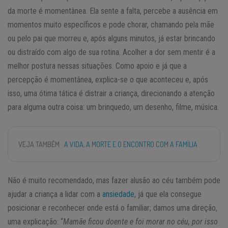
da morte é momentânea. Ela sente a falta, percebe a ausência em
momentos muito específicos e pode chorar, chamando pela mãe
ou pelo pai que morreu e, após alguns minutos, já estar brincando
ou distraído com algo de sua rotina. Acolher a dor sem mentir é a
melhor postura nessas situações. Como apoio e já que a
percepção é momentânea, explica-se o que aconteceu e, após
isso, uma ótima tática é distrair a criança, direcionando a atenção
para alguma outra coisa: um brinquedo, um desenho, filme, música.
VEJA TAMBÉM
A VIDA, A MORTE E O ENCONTRO COM A FAMÍLIA
Não é muito recomendado, mas fazer alusão ao céu também pode
ajudar a criança a lidar com a
ansiedade
, já que ela consegue
posicionar e reconhecer onde está o familiar; damos uma direção,
uma explicação: “
Mamãe ficou doente e foi morar no céu, por isso