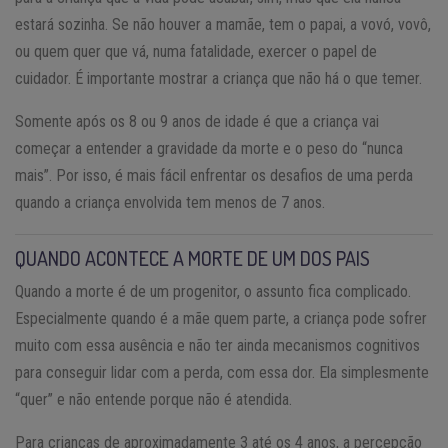
estará sozinha. Se não houver a mamãe, tem o papai, a vovó, vovô,
ou quem quer que vá, numa fatalidade, exercer o papel de
cuidador. É importante mostrar a criança que não há o que temer.
Somente após os 8 ou 9 anos de idade é que a criança vai
começar a entender a gravidade da morte e o peso do “nunca
mais”. Por isso, é mais fácil enfrentar os desafios de uma perda
quando a criança envolvida tem menos de 7 anos.
QUANDO ACONTECE A MORTE DE UM DOS PAIS
Quando a morte é de um progenitor, o assunto fica complicado.
Especialmente quando é a mãe quem parte, a criança pode sofrer
muito com essa ausência e não ter ainda mecanismos cognitivos
para conseguir lidar com a perda, com essa dor. Ela simplesmente
“quer” e não entende porque não é atendida.
Para crianças de aproximadamente 3 até os 4 anos, a percepção