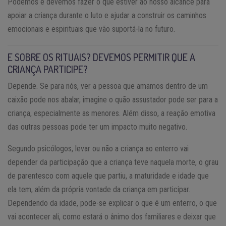
Podemos e devemos fazer o que estiver ao nosso alcance para
apoiar a criança durante o luto e ajudar a construir os caminhos
emocionais e espirituais que vão suportá-la no futuro.
E SOBRE OS RITUAIS? DEVEMOS PERMITIR QUE A
CRIANÇA PARTICIPE?
Depende. Se para nós, ver a pessoa que amamos dentro de um
caixão pode nos abalar, imagine o quão assustador pode ser para a
criança, especialmente as menores. Além disso, a reação emotiva
das outras pessoas pode ter um impacto muito negativo.
Segundo psicólogos, levar ou não a criança ao enterro vai
depender da participação que a criança teve naquela morte, o grau
de parentesco com aquele que partiu, a maturidade e idade que
ela tem, além da própria vontade da criança em participar.
Dependendo da idade, pode-se explicar o que é um enterro, o que
vai acontecer ali, como estará o ânimo dos familiares e deixar que