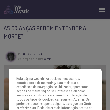
AS CRIANÇAS PODEM ENTENDER A
MORTE?
Por
GUTA MONTEIRO
Tempo de leitura:
8 min
Esta página web utiliza cookies necessários,
estatísticos e de marketing, para melhorar a
experiência de navegação do Utilizador, apresentar
acções de marketing do seu interesse e elaborar
análises estatísticas. Para permitir a utilização de
todos os tipos de cookies, carregue em
Aceitar
. Se
pretender escolher apenas alguns, carregue em
Gerir
preferências
. Pode obter mais informação acerca de