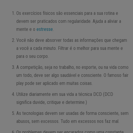
Os exercícios físicos são essenciais para a sua rotina e
devem ser praticados com regularidade. Ajuda a aliviar a
mente e o
estresse
.
Você não deve absorver todas as informações que chegam
a você a cada minuto. Filtrar é o melhor para sua mente e
para o seu corpo.
A competição, seja no trabalho, no esporte, ou na vida como
um todo, deve ser algo saudável e consciente. O famoso fair
play pode ser aplicado em muitas coisas.
Utilize diariamente em sua vida a técnica DCD (DCD
significa duvide, critique e determine.)
As tecnologias devem ser usadas de forma consciente, sem
abusos, sem excessos. Tudo em excessos nos faz mal.
Os problemas devem ser encarados como uma constante