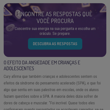
ENCONTRE AS RESPOSTAS QUE
VOCÊ PROCURA
Concentre sua energia na sua pergunta e escolha um
oráculo. Se prepare.
DESCUBRA AS RESPOSTAS
O EFEITO DA ANSIEDADE EM CRIANÇAS E
ADOLESCENTES
Cury afirma que também crianças e adolescentes sentem os
efeitos da síndrome do pensamento acelerado (SPA), e que foi
algo que sentiu em suas palestras em escolas, onde os alunos
faziam questões sobre a SPA. A maioria deles dizia sofrer de
dores de cabeça e muscular. “Foi incrível. Quase todos eles
confirmaram quando perguntados se acordavam cansados, se se