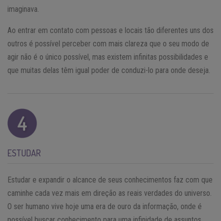
imaginava.
Ao entrar em contato com pessoas e locais tão diferentes uns dos
outros é possível perceber com mais clareza que o seu modo de
agir não é o único possível, mas existem infinitas possibilidades e
que muitas delas têm igual poder de conduzi-lo para onde deseja.
ESTUDAR
Estudar e expandir o alcance de seus conhecimentos faz com que
caminhe cada vez mais em direção as reais verdades do universo.
O ser humano vive hoje uma era de ouro da informação, onde é
possível buscar conhecimento para uma infinidade de assuntos,