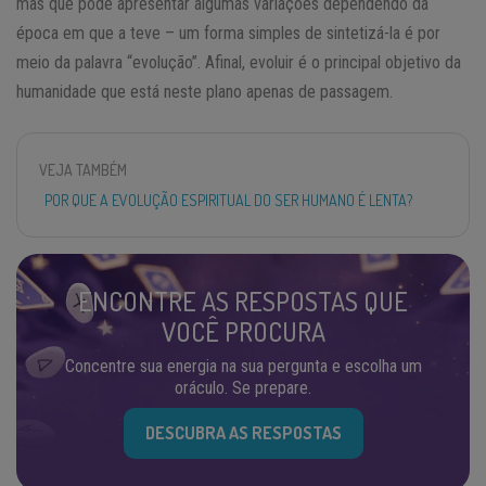
mas que pode apresentar algumas variações dependendo da
época em que a teve – um forma simples de sintetizá-la é por
meio da palavra “evolução”. Afinal, evoluir é o principal objetivo da
humanidade que está neste plano apenas de passagem.
VEJA TAMBÉM
POR QUE A EVOLUÇÃO ESPIRITUAL DO SER HUMANO É LENTA?
ENCONTRE AS RESPOSTAS QUE
VOCÊ PROCURA
Concentre sua energia na sua pergunta e escolha um
oráculo. Se prepare.
DESCUBRA AS RESPOSTAS