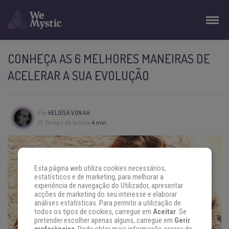
CONHEÇA AS 6 MELHORES MANEIRAS DE
ACELERAR A SUA EVOLUÇÃO
Por
HELOÍSA VON AH
Tempo de leitura:
4 min
Esta página web utiliza cookies necessários,
estatísticos e de marketing, para melhorar a
experiência de navegação do Utilizador, apresentar
acções de marketing do seu interesse e elaborar
análises estatísticas. Para permitir a utilização de
todos os tipos de cookies, carregue em
Aceitar
. Se
pretender escolher apenas alguns, carregue em
Gerir