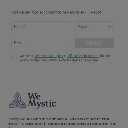
A WeMystic é um site de conteúdos que poderão ajudar a nossa comunidade a tomar
decisões mais conscientes e fundamentadas na área da Astrologia, Espiritualidade e Bem-