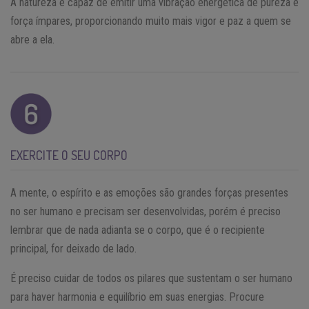
A natureza é capaz de emitir uma vibração energética de pureza e
força ímpares, proporcionando muito mais vigor e paz a quem se
abre a ela.
EXERCITE O SEU CORPO
A mente, o espírito e as emoções são grandes forças presentes
no ser humano e precisam ser desenvolvidas, porém é preciso
lembrar que de nada adianta se o corpo, que é o recipiente
principal, for deixado de lado.
É preciso cuidar de todos os pilares que sustentam o ser humano
para haver harmonia e equilíbrio em suas energias. Procure