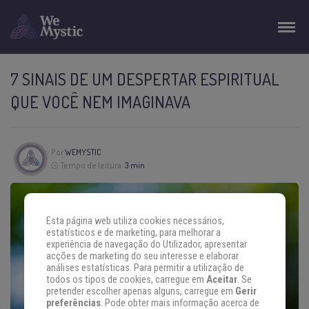
7 SINAIS DE UM DESPERTAR ESPIRITUAL
QUE VOCÊ NEM IMAGINAVA
Por
WEMYSTIC
Tempo de leitura:
3 min
Esta página web utiliza cookies necessários,
estatísticos e de marketing, para melhorar a
experiência de navegação do Utilizador, apresentar
acções de marketing do seu interesse e elaborar
análises estatísticas. Para permitir a utilização de
todos os tipos de cookies, carregue em
Aceitar
. Se
pretender escolher apenas alguns, carregue em
Gerir
preferências
. Pode obter mais informação acerca de