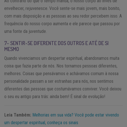
Ao contrário do que o tempo manda, o nosso corpo ao invés de
envelhecer, rejuvenesce. Você sente-se mais jovem, mais bonito,
com mais disposição e as pessoas ao seu redor percebem isso. A
frequência do nosso corpo aumenta e ele parece que passou por
uma fonte da juventude.
7- SENTIR-SE DIFERENTE DOS OUTROS E ATÉ DE SI
MESMO
Quando vivenciamos um despertar espiritual, abandonamos muita
coisa que fazia parte de nós. Nos tornamos pessoas diferentes,
melhores. Coisas que pensávamos e achávamos comum à nossa
personalidade passam a ser estranhas para nós, nos sentimos
diferentes das pessoas que costumávamos conviver. Você deixou
o seu eu antigo para trás: ainda bem! É sinal de evolução!
Leia Também:
Melhorias em sua vida? Você pode estar vivendo
um despertar espiritual, conheça os sinais