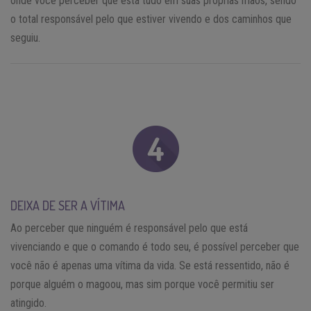
onde você perceber que está tudo em suas próprias mãos, sendo
o total responsável pelo que estiver vivendo e dos caminhos que
seguiu.
DEIXA DE SER A VÍTIMA
Ao perceber que ninguém é responsável pelo que está
vivenciando e que o comando é todo seu, é possível perceber que
você não é apenas uma vítima da vida. Se está ressentido, não é
porque alguém o magoou, mas sim porque você permitiu ser
atingido.