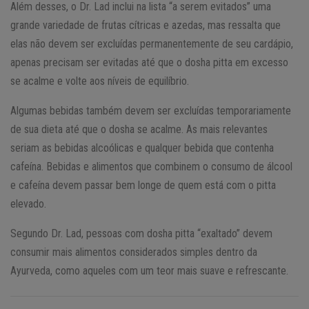
Além desses, o Dr. Lad inclui na lista “a serem evitados” uma
grande variedade de frutas cítricas e azedas, mas ressalta que
elas não devem ser excluídas permanentemente de seu cardápio,
apenas precisam ser evitadas até que o dosha pitta em excesso
se acalme e volte aos níveis de equilíbrio.
Algumas bebidas também devem ser excluídas temporariamente
de sua dieta até que o dosha se acalme. As mais relevantes
seriam as bebidas alcoólicas e qualquer bebida que contenha
cafeína. Bebidas e alimentos que combinem o consumo de álcool
e cafeína devem passar bem longe de quem está com o pitta
elevado.
Segundo Dr. Lad, pessoas com dosha pitta “exaltado” devem
consumir mais alimentos considerados simples dentro da
Ayurveda, como aqueles com um teor mais suave e refrescante.