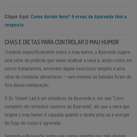
Clique Aqui:
Como dormir bem? 6 ervas da Ayurveda têm a
resposta
CHÁS E DIETAS PARA CONTROLAR O MAU HUMOR
Tratando especificamente sobre o mau humor, a Ayurveda sugere
uma série de práticas que visam acalmar a raiva e, assim como em
outros tratamentos, envolvem alguns exercícios simples e uma
série de condutas alimentares — nem mesmo as bebidas ficam de
fora dessa reeducação.
O Dr. Vasant Lad é um estudioso da Ayurveda e, em seu “Livro
completo de remédios caseiros da Ayurveda”, diz que a raiva que
origina o mau humor é causada quando o dosha pitta ou a energia
do fogo do corpo é agravada.
Segundo a Ayurveda, todos nós somos regidos por três doshas