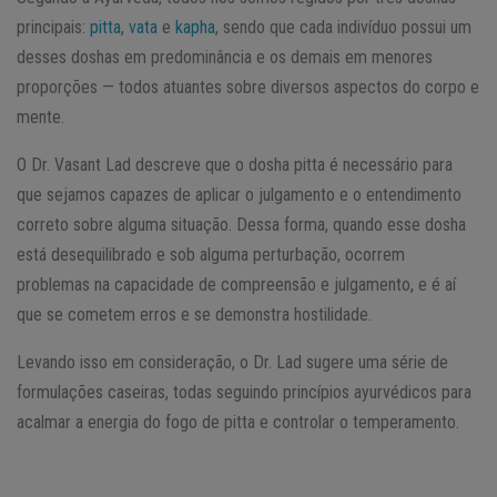
principais:
pitta
,
vata
e
kapha
, sendo que cada indivíduo possui um
desses doshas em predominância e os demais em menores
proporções — todos atuantes sobre diversos aspectos do corpo e
mente.
O Dr. Vasant Lad descreve que o dosha pitta é necessário para
que sejamos capazes de aplicar o julgamento e o entendimento
correto sobre alguma situação. Dessa forma, quando esse dosha
está desequilibrado e sob alguma perturbação, ocorrem
problemas na capacidade de compreensão e julgamento, e é aí
que se cometem erros e se demonstra hostilidade.
Levando isso em consideração, o Dr. Lad sugere uma série de
formulações caseiras, todas seguindo princípios ayurvédicos para
acalmar a energia do fogo de pitta e controlar o temperamento.