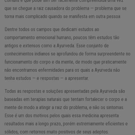
comuns e que pode sim ser facilmente compreendida uma vez
que se chegue a raiz causadora do problema — problema que se
torna mais complicado quando se manifesta em outra pessoa.
Dentre todos os campos que dedicam estudos ao
comportamento emocional humano, poucos têm estudos tão
antigos e extensos como a Ayurveda. Esse conjunto de
conhecimentos indianos se aprofundou de forma surpreendente no
funcionamento do corpo e da mente, de modo que praticamente
não encontramos enfermidades para os quais a Ayurveda não
tenha estudos — e respostas — a apresentar.
Todas as respostas e soluções apresentadas pela Ayurveda são
baseadas em terapias naturais que tentam fortalecer o corpo e a
mente de modo a atingir a raiz do problema, e não os sintomas.
Esse é um dos motivos pelos quais essa medicina apresenta
resultados mais a longo prazo, porém extremamente eficientes e
sólidos, com retornos muito positivos de seus adeptos.