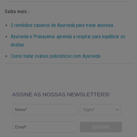
Saiba mais :
5 remédios caseiros de Ayurveda para tratar anorexia
Ayurveda e Pranayama: aprenda a respirar para equilibrar os
doshas
Como tratar ovários policísticos com Ayurveda