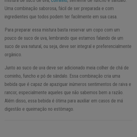
mistura de suco de uva,
cominho
, semente de funcho e sândalo.
Uma combinação saborosa, fácil de ser preparada e com
ingredientes que todos podem ter facilmente em sua casa.
Para preparar essa mistura basta reservar um copo com um
pouco de suco de uva, lembrando que estamos falando de um
suco de uva natural, ou seja, deve ser integral e preferencialmente
orgânico.
Junto ao suco de uva deve ser adicionado meia colher de chá de
cominho, funcho e pó de sândalo. Essa combinação cria uma
bebida que é capaz de apaziguar inúmeros sentimentos de raiva e
rancor, especialmente aqueles que não sabemos bem a razão.
Além disso, essa bebida é ótima para auxiliar em casos de má
digestão e queimação no estômago.