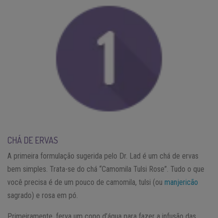
CHÁ DE ERVAS
A primeira formulação sugerida pelo Dr. Lad é um chá de ervas
bem simples. Trata-se do chá “Camomila Tulsi Rose”. Tudo o que
você precisa é de um pouco de camomila, tulsi (ou
manjericão
sagrado) e rosa em pó.
Primeiramente, ferva um copo d’água para fazer a infusão das