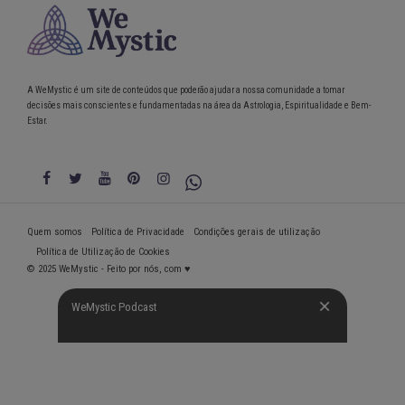
A WeMystic é um site de conteúdos que poderão ajudar a nossa comunidade a tomar
decisões mais conscientes e fundamentadas na área da Astrologia, Espiritualidade e Bem-
Estar.
Quem somos
Política de Privacidade
Condições gerais de utilização
Política de Utilização de Cookies
© 2025 WeMystic - Feito por nós, com ♥
WeMystic Podcast