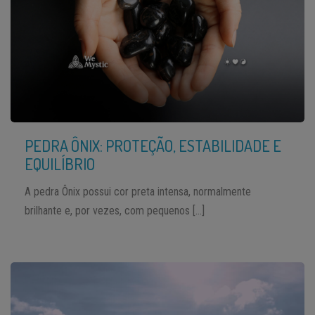
PEDRA ÔNIX: PROTEÇÃO, ESTABILIDADE E
EQUILÍBRIO
A pedra Ônix possui cor preta intensa, normalmente
brilhante e, por vezes, com pequenos […]