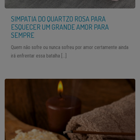
SIMPATIA DO QUARTZO ROSA PARA
ESQUECER UM GRANDE AMOR PARA
SEMPRE
Quem não sofre ou nunca sofreu por amor certamente ainda
irá enfrentar essa batalha […]