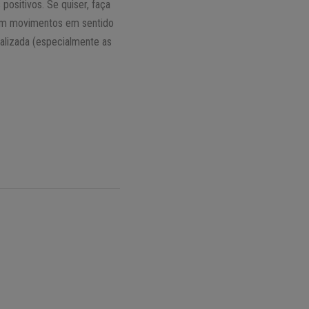
ositivos. Se quiser, faça
 com movimentos em sentido
ealizada (especialmente as