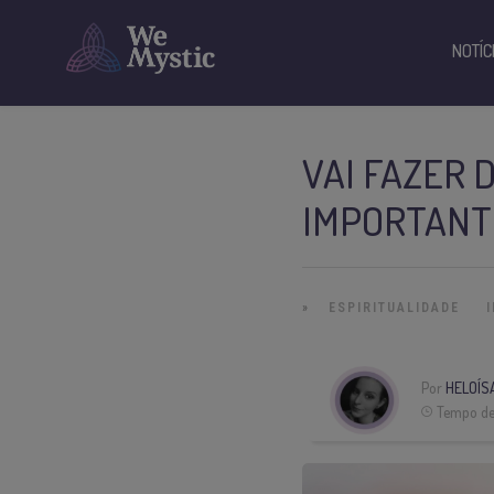
NOTÍC
VAI FAZER
IMPORTANT
»
ESPIRITUALIDADE
Por
HELOÍS
Tempo de 