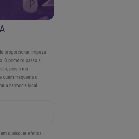
MA
e proporcionar limpeza
o. O primeiro passo a
esso, pois a má
e quem frequenta o
r a harmonia local.
sem quaisquer efeitos