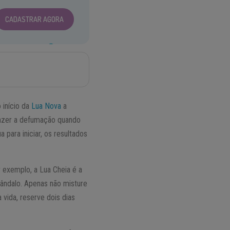
CADASTRAR AGORA
 início da
Lua Nova
a
 fazer a defumação quando
para iniciar, os resultados
r exemplo, a Lua Cheia é a
sândalo. Apenas não misture
 vida, reserve dois dias