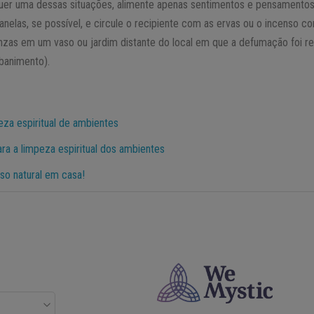
er uma dessas situações, alimente apenas sentimentos e pensamentos p
janelas, se possível, e circule o recipiente com as ervas ou o incenso
 cinzas em um vaso ou jardim distante do local em que a defumação foi r
 banimento).
peza espiritual de ambientes
ra a limpeza espiritual dos ambientes
so natural em casa!