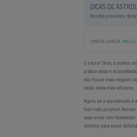
DICAS DE ASTROL
Receba previsões, dicas
CONFIRA TAMBÉM
MAL-ES
E a hora? Bom, o melhor m
prática ainda é aconselhad
não houver mais ninguém den
serão ainda mais eficazes.
Agora, se a sua intenção é a
fase mais propícia! Nesses
duas ervas com finalidades 
distintos para essas defum