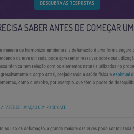
DESCUBRA AS RESPOSTAS
RECISA SABER ANTES DE COMEÇAR U
 maneira de harmonizar ambientes, a defumação é uma forma segura d
endendo da erva utilizada, pode apresentar ressalvas sobre sua utilizaçã
essa técnica tem relação com os elementos naturais utilizados no proc
agressivamente o corpo astral, prejudicando a saúde física e
espiritual
d
lementos, como o enxofre, por exemplo, que têm o poder de desequilibra
 A FAZER DEFUMAÇÃO COM PÓ DE CAFÉ
to ao uso da defumação, a grande maioria das ervas pode ser utilizada 