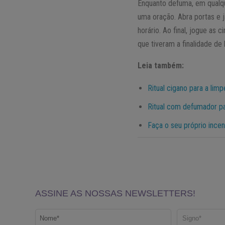
Enquanto defuma, em qualqu
uma oração. Abra portas e 
horário. Ao final, jogue as
que tiveram a finalidade de
Leia também:
Ritual cigano para a lim
Ritual com defumador pa
Faça o seu próprio incen