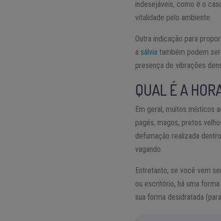
indesejáveis, como é o caso
vitalidade pelo ambiente.
Outra indicação para propor
a
sálvia
também podem ser u
presença de vibrações dens
QUAL É A HOR
Em geral, muitos místicos 
pagés, magos, pretos velhos
defumação realizada dentro
vagando.
Entretanto, se você vem se
ou escritório, há uma forma
sua forma desidratada (par