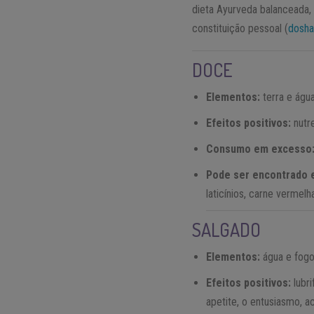
dieta Ayurveda balanceada,
constituição pessoal (
dosha
DOCE
Elementos:
terra e águ
Efeitos positivos:
nutre
Consumo em excesso
Pode ser encontrado
laticínios, carne vermelh
SALGADO
Elementos:
água e fog
Efeitos positivos:
lubri
apetite, o entusiasmo, a