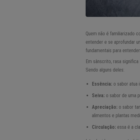
Quem não é familiarizado c
entender e se aprofundar u
fundamentais para entender
Em sânscrito, rasa significa
Sendo alguns deles:
Essência:
o sabor atua 
Seiva:
o sabor de uma pl
Apreciação:
o sabor ta
alimentos e plantas med
Circulação:
essa é a cl