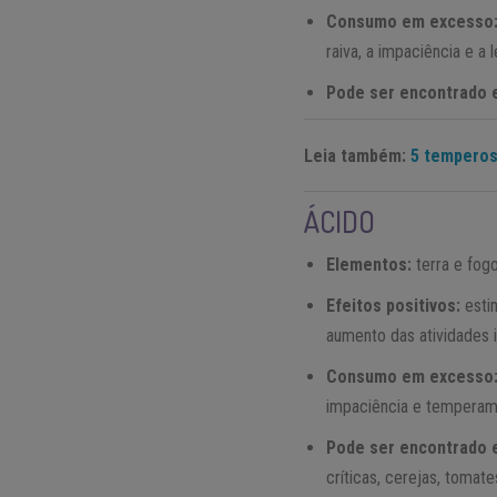
Consumo em excesso
raiva, a impaciência e a l
Pode ser encontrado
Leia também:
5 temperos
ÁCIDO
Elementos:
terra e fog
Efeitos positivos:
estim
aumento das atividades i
Consumo em excesso
impaciência e temperam
Pode ser encontrado
críticas, cerejas, tomat