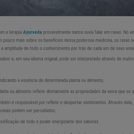
om a terapia
Ayurveda
provavelmente nunca ouviu falar em rasas. No en
m pouco mais sobre os benefícios dessa poderosa medicina, os rasas s
 a amplitude de todo o conhecimento por trás de cada um de seus ens
 sabor e, em seu idioma original, pode ser interpretado através de muitos
indicando a essência de determinada planta ou alimento;
anta ou alimento reflete diretamente as propriedades da seiva que os a
mbém é responsável por refletir e despertar sentimentos. Através dele,
icinais podem ser percebidos;
assificação de todo o poder energizante dos sabores.