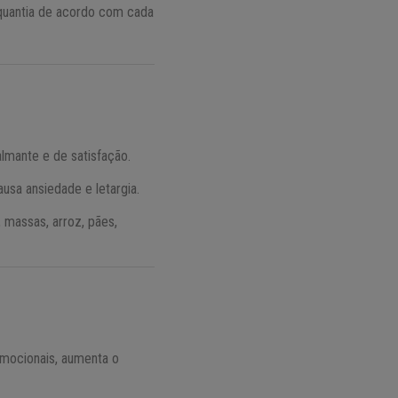
 quantia de acordo com cada
almante e de satisfação.
usa ansiedade e letargia.
 massas, arroz, pães,
 emocionais, aumenta o