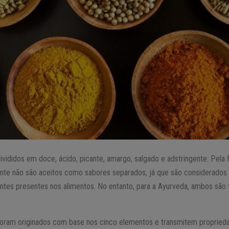
divididos em doce, ácido, picante, amargo, salgado e adstringente. Pela 
ante não são aceitos como sabores separados, já que são considerados
tes presentes nos alimentos. No entanto, para a Ayurveda, ambos são
foram originados com base nos cinco elementos e transmitem propried