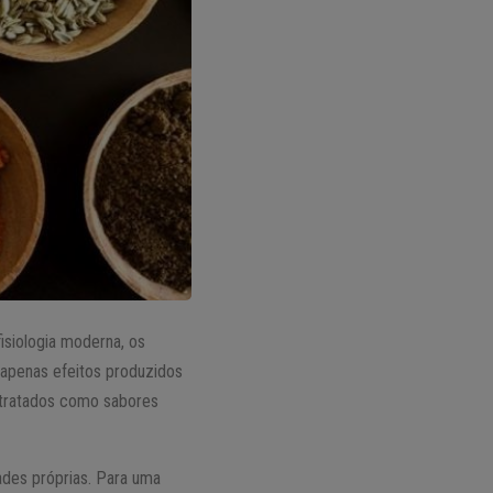
fisiologia moderna, os
 apenas efeitos produzidos
 tratados como sabores
ades próprias. Para uma