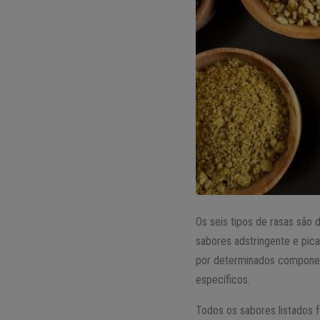
Os seis tipos de rasas são 
sabores adstringente e pic
por determinados componen
específicos.
Todos os sabores listados 