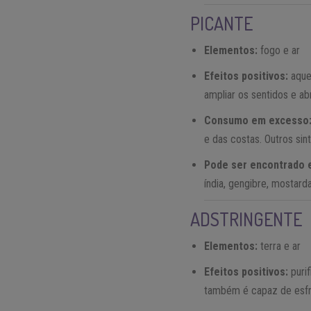
PICANTE
Elementos:
fogo e ar
Efeitos positivos:
aque
ampliar os sentidos e ab
Consumo em excesso
e das costas. Outros sint
Pode ser encontrado
índia, gengibre, mostarda
ADSTRINGENTE
Elementos:
terra e ar
Efeitos positivos:
purif
também é capaz de esfri