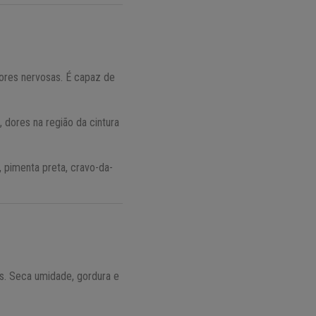
ores nervosas. É capaz de
 dores na região da cintura
 pimenta preta, cravo-da-
os. Seca umidade, gordura e