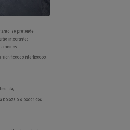
tanto, se pretende
erão integrantes
inamentos.
 significados interligados.
limenta;
 a beleza e o poder dos