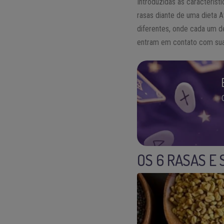
Introduzidas as característ
rasas diante de uma dieta A
diferentes, onde cada um 
entram em contato com sua 
OS 6 RASAS E