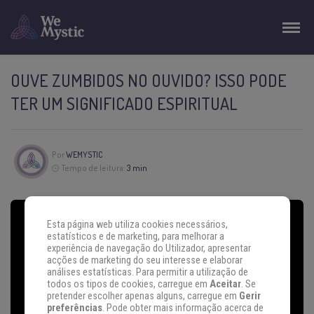
OUVE ZUMBIDOS NO OUVIDO? ISSO PODE
TER UM SIGNIFICADO ESPIRITUAL
Por
WEMYSTIC
Tempo de leitura:
3 min
Esta página web utiliza cookies necessários,
estatísticos e de marketing, para melhorar a
experiência de navegação do Utilizador, apresentar
acções de marketing do seu interesse e elaborar
análises estatísticas. Para permitir a utilização de
todos os tipos de cookies, carregue em
Aceitar
. Se
pretender escolher apenas alguns, carregue em
Gerir
preferências
. Pode obter mais informação acerca de