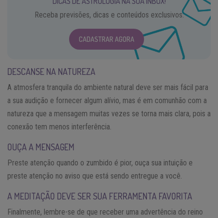
DICAS DE ASTROLOGIA NA SUA INBOX!
Receba previsões, dicas e conteúdos exclusivos.
CADASTRAR AGORA
DESCANSE NA NATUREZA
A atmosfera tranquila do ambiente natural deve ser mais fácil para
a sua audição e fornecer algum alívio, mas é em comunhão com a
natureza que a mensagem muitas vezes se torna mais clara, pois a
conexão tem menos interferência.
OUÇA A MENSAGEM
Preste atenção quando o zumbido é pior, ouça sua intuição e
preste atenção no aviso que está sendo entregue a você.
A MEDITAÇÃO DEVE SER SUA FERRAMENTA FAVORITA
Finalmente, lembre-se de que receber uma advertência do reino