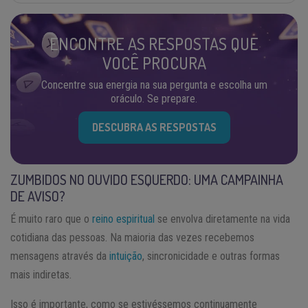
ENCONTRE AS RESPOSTAS QUE
VOCÊ PROCURA
Concentre sua energia na sua pergunta e escolha um
oráculo. Se prepare.
DESCUBRA AS RESPOSTAS
ZUMBIDOS NO OUVIDO ESQUERDO: UMA CAMPAINHA
DE AVISO?
É muito raro que o
reino espiritual
se envolva diretamente na vida
cotidiana das pessoas. Na maioria das vezes recebemos
mensagens através da
intuição
, sincronicidade e outras formas
mais indiretas.
Isso é importante, como se estivéssemos continuamente