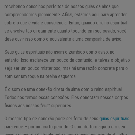
recebendo conselhos perfeitos de nossos guias da alma que
compreendemos plenamente. Afinal, estamos aqui para aprender
sobre o que é vida e consciência. Então, quando o reino espiritual
se envolve tão diretamente quanto tocando em seu ouvido, você
deve ouvir isso como o equivalente a uma campainha de aviso.
Seus guias espirituais não usam o zumbido como aviso, no
entanto. Isso esclarece um pouco da confusão, e talvez o objetivo
seja ser um pouco misterioso, mas há uma razão concreta para o
som ser um toque na orelha esquerda.
É o som de uma conexão direta da alma com o reino espiritual.
Todos nós temos essas conexões. Eles conectam nossos corpos
físicos aos nossos “eus” superiores.
O mesmo tipo de conexão pode ser feito de seus
guias espirituais
para você – por um curto período. O som de tom agudo em seu
ouvido esquerdo é literalmente o som dessa conexão direta ultra-