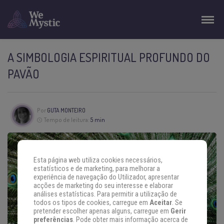
A SIMBOLOGIA ESPIRITUAL PROFUNDO DO
PAVÃO
Por
GUTA MONTEIRO
Tempo de leitura:
5 min
Esta página web utiliza cookies necessários,
estatísticos e de marketing, para melhorar a
experiência de navegação do Utilizador, apresentar
acções de marketing do seu interesse e elaborar
análises estatísticas. Para permitir a utilização de
todos os tipos de cookies, carregue em
Aceitar
. Se
pretender escolher apenas alguns, carregue em
Gerir
preferências
. Pode obter mais informação acerca de