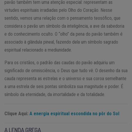
pavão também tem uma atenção especial: representam as
virtudes espirituais irradiadas pelo Olho do Coração. Nesse
sentido, vemos uma relação com o pensamento teosófico, que
considera o pavão um símbolo da inteligência, a ave da sabedoria
e do conhecimento oculto. O “olho” da pena do pavão também é
associado à glândula pineal, fazendo dela um símbolo sagrado
espiritual relacionado a mediunidade.
Para os cristãos, o padrão das caudas do pavão adquiriu um
significado de omnisciência, o Deus que tudo vê. O desenho da sua
cauda representa as estrelas e o universo e sua coroa semelhante
a uma estrela de seis pontas simboliza sua magnitude e poder. É
símbolo da eternidade, da imortalidade e da totalidade.
Clique Aqui:
A energia espiritual escondida no pôr do Sol
A LENDA GREGA