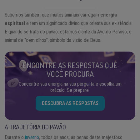
Sabemos também que muitos animais carregam
energia
espiritual
e tem um significado divino que orienta sua existência.
E quando se trata do pavão, estamos diante da Ave do Paraíso, o
animal de “cem olhos”, símbolo da visão de Deus.
ENCONTRE AS RESPOSTAS QUE
VOCÊ PROCURA
Concentre sua energia na sua pergunta e escolha um
oráculo. Se prepare.
DESCUBRA AS RESPOSTAS
A TRAJETÓRIA DO PAVÃO
Durante o
inverno
, todos os anos, as penas deste majestoso