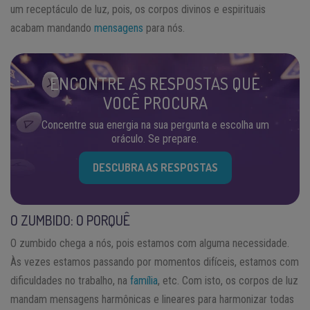
um receptáculo de luz, pois, os corpos divinos e espirituais
acabam mandando
mensagens
para nós.
ENCONTRE AS RESPOSTAS QUE
VOCÊ PROCURA
Concentre sua energia na sua pergunta e escolha um
oráculo. Se prepare.
DESCUBRA AS RESPOSTAS
O ZUMBIDO: O PORQUÊ
O zumbido chega a nós, pois estamos com alguma necessidade.
Às vezes estamos passando por momentos difíceis, estamos com
dificuldades no trabalho, na
família
, etc. Com isto, os corpos de luz
mandam mensagens harmônicas e lineares para harmonizar todas