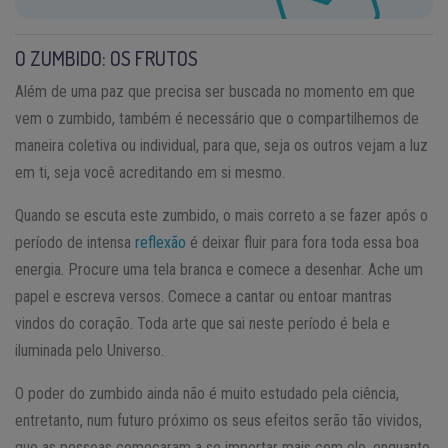
O ZUMBIDO: OS FRUTOS
Além de uma paz que precisa ser buscada no momento em que
vem o zumbido, também é necessário que o compartilhemos de
maneira coletiva ou individual, para que, seja os outros vejam a luz
em ti, seja você acreditando em si mesmo.
Quando se escuta este zumbido, o mais correto a se fazer após o
período de intensa
reflexão
é deixar fluir para fora toda essa boa
energia. Procure uma tela branca e comece a desenhar. Ache um
papel e escreva versos. Comece a cantar ou entoar mantras
vindos do coração. Toda arte que sai neste período é bela e
iluminada pelo Universo.
O poder do zumbido ainda não é muito estudado pela ciência,
entretanto, num futuro próximo os seus efeitos serão tão vividos,
que as pessoas começaram a se importar mais com ele, enquanto