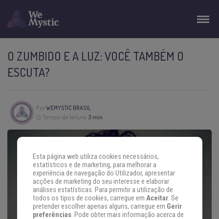
O ZUMBIDO E A LUZ: VOCÊ TAMBÉM O
ESCUTA?
Por
WEMYSTIC BRASIL
Tempo de leitura:
3 min
Esta página web utiliza cookies necessários,
estatísticos e de marketing, para melhorar a
experiência de navegação do Utilizador, apresentar
acções de marketing do seu interesse e elaborar
análises estatísticas. Para permitir a utilização de
todos os tipos de cookies, carregue em
Aceitar
. Se
pretender escolher apenas alguns, carregue em
Gerir
preferências
. Pode obter mais informação acerca de