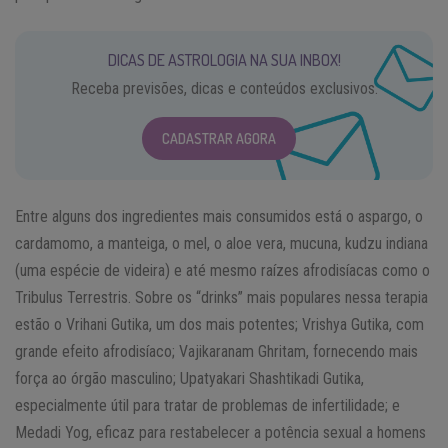
DICAS DE ASTROLOGIA NA SUA INBOX!
Receba previsões, dicas e conteúdos exclusivos.
CADASTRAR AGORA
Entre alguns dos ingredientes mais consumidos está o aspargo, o
cardamomo, a manteiga, o mel, o aloe vera, mucuna, kudzu indiana
(uma espécie de videira) e até mesmo raízes afrodisíacas como o
Tribulus Terrestris. Sobre os “drinks” mais populares nessa terapia
estão o Vrihani Gutika, um dos mais potentes; Vrishya Gutika, com
grande efeito afrodisíaco; Vajikaranam Ghritam, fornecendo mais
força ao órgão masculino; Upatyakari Shashtikadi Gutika,
especialmente útil para tratar de problemas de infertilidade; e
Medadi Yog, eficaz para restabelecer a potência sexual a homens