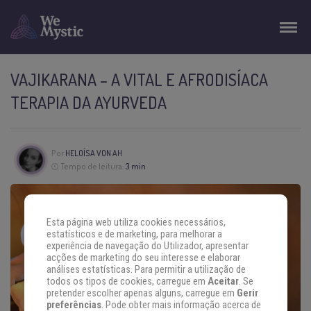
VAJIKARANA – A VITAL E AFRODISÍACA
TERAPIA DA AYURVEDA
Por
HELOÍSA VON AH
Tempo de leitura:
3 min
Esta página web utiliza cookies necessários,
estatísticos e de marketing, para melhorar a
experiência de navegação do Utilizador, apresentar
acções de marketing do seu interesse e elaborar
análises estatísticas. Para permitir a utilização de
todos os tipos de cookies, carregue em
Aceitar
. Se
pretender escolher apenas alguns, carregue em
Gerir
preferências
. Pode obter mais informação acerca de