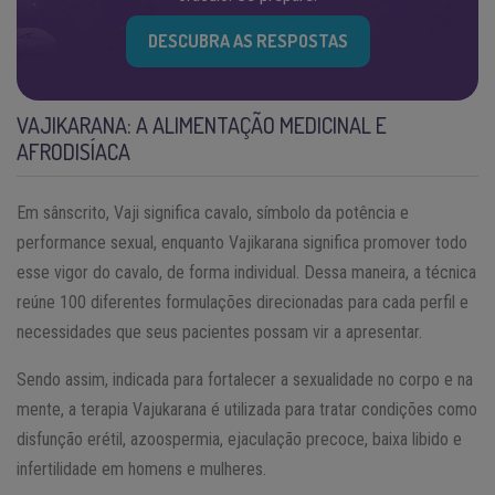
DESCUBRA AS RESPOSTAS
VAJIKARANA: A ALIMENTAÇÃO MEDICINAL E
AFRODISÍACA
Em sânscrito, Vaji significa cavalo, símbolo da potência e
performance sexual, enquanto Vajikarana significa promover todo
esse vigor do cavalo, de forma individual. Dessa maneira, a técnica
reúne 100 diferentes formulações direcionadas para cada perfil e
necessidades que seus pacientes possam vir a apresentar.
Sendo assim, indicada para fortalecer a sexualidade no corpo e na
mente, a terapia Vajukarana é utilizada para tratar condições como
disfunção erétil, azoospermia, ejaculação precoce, baixa libido e
infertilidade em homens e mulheres.