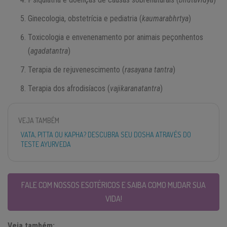
Ginecologia, obstetrícia e pediatria (
kaumarabhrtya
)
Toxicologia e envenenamento por animais peçonhentos
(
agadatantra
)
Terapia de rejuvenescimento (
rasayana tantra
)
Terapia dos afrodisíacos (
vajikaranatantra
)
VEJA TAMBÉM
VATA, PITTA OU KAPHA? DESCUBRA SEU DOSHA ATRAVÉS DO
TESTE AYURVEDA
FALE COM NOSSOS ESOTÉRICOS E SAIBA COMO MUDAR SUA
VIDA!
Veja também: