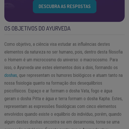
DESCUBRA AS RESPOSTAS
OS OBJETIVOS DO AYURVEDA
Como objetivo, a ciência visa estudar as influências destes
elementos da natureza no ser humano, pois, dentro desta filosofia
o Homem é um microcosmo do universo: o macrocosmo. Para
isso, o Ayurveda une estes elementos dois a dois, formando os
doshas
, que representam os humores biológicos e atuam tanto na
nossa fisiologia quanto na formação dos desequilíbrios
psicofísicos. Espaço e ar formam o dosha Vata, fogo e água
geram o dosha Pitta e água e terra formam o dosha Kapha. Estes,
representam as expressões fisiológicas com cinco elementos
envolvidos quando existe o equilíbrio do indivíduo, porém, quando
algum destes doshas encontra-se em desarmonia, torna-se uma