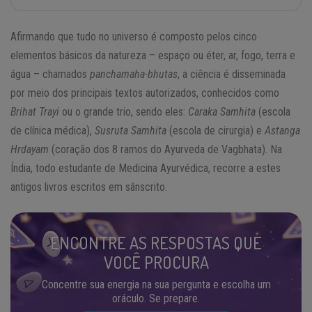
Afirmando que tudo no universo é composto pelos cinco
elementos básicos da natureza – espaço ou éter, ar, fogo, terra e
água – chamados
panchamaha-bhutas
, a ciência é disseminada
por meio dos principais textos autorizados, conhecidos como
Brihat Trayi
ou o grande trio, sendo eles:
Caraka Samhita
(escola
de clínica médica),
Susruta Samhita
(escola de cirurgia) e
Astanga
Hrdayam
(coração dos 8 ramos do Ayurveda de Vagbhata). Na
Índia, todo estudante de Medicina Ayurvédica, recorre a estes
antigos livros escritos em sânscrito.
ENCONTRE AS RESPOSTAS QUE
VOCÊ PROCURA
Concentre sua energia na sua pergunta e escolha um
oráculo. Se prepare.