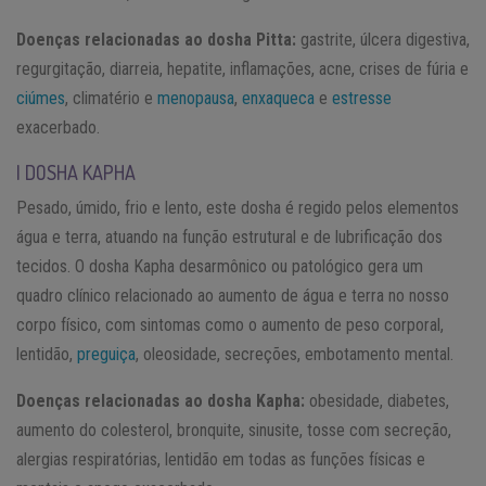
Doenças relacionadas ao dosha Pitta:
gastrite, úlcera digestiva,
regurgitação, diarreia, hepatite, inflamações, acne, crises de fúria e
ciúmes
, climatério e
menopausa
,
enxaqueca
e
estresse
exacerbado.
| DOSHA KAPHA
Pesado, úmido, frio e lento, este dosha é regido pelos elementos
água e terra, atuando na função estrutural e de lubrificação dos
tecidos. O dosha Kapha desarmônico ou patológico gera um
quadro clínico relacionado ao aumento de água e terra no nosso
corpo físico, com sintomas como o aumento de peso corporal,
lentidão,
preguiça
, oleosidade, secreções, embotamento mental.
Doenças relacionadas ao dosha Kapha:
obesidade, diabetes,
aumento do colesterol, bronquite, sinusite, tosse com secreção,
alergias respiratórias, lentidão em todas as funções físicas e