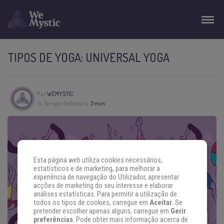
TIPOS DE YOGA: UNIVERSAL YOGA
Por
WEMYSTIC
Tempo de leitura:
3 min
Esta página web utiliza cookies necessários,
estatísticos e de marketing, para melhorar a
experiência de navegação do Utilizador, apresentar
acções de marketing do seu interesse e elaborar
análises estatísticas. Para permitir a utilização de
todos os tipos de cookies, carregue em
Aceitar
. Se
pretender escolher apenas alguns, carregue em
Gerir
preferências
. Pode obter mais informação acerca de