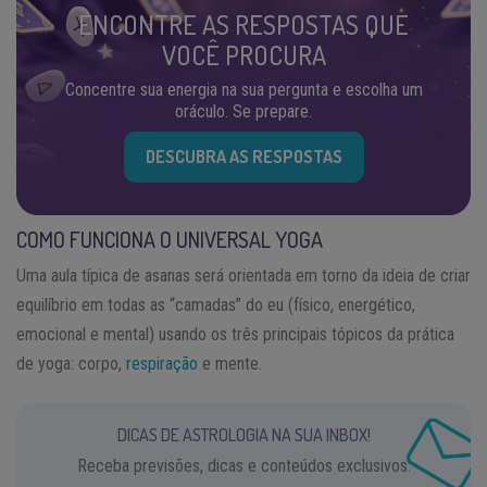
ENCONTRE AS RESPOSTAS QUE
VOCÊ PROCURA
Concentre sua energia na sua pergunta e escolha um
oráculo. Se prepare.
DESCUBRA AS RESPOSTAS
COMO FUNCIONA O UNIVERSAL YOGA
Uma aula típica de asanas será orientada em torno da ideia de criar
equilíbrio em todas as “camadas” do eu (físico, energético,
emocional e mental) usando os três principais tópicos da prática
de yoga: corpo,
respiração
e mente.
DICAS DE ASTROLOGIA NA SUA INBOX!
Receba previsões, dicas e conteúdos exclusivos.