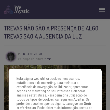
TREVAS NÃO SÃO A PRESENÇA DE ALGO:
TREVAS SÃO A AUSÊNCIA DA LUZ
Por
GUTA MONTEIRO
Tempo de leitura:
7 min
Esta página web utiliza cookies necessários,
estatísticos e de marketing, para melhorar a
experiência de navegação do Utilizador, apresentar
acções de marketing do seu interesse e elaborar
análises estatísticas. Para permitir a utilização de
todos os tipos de cookies, carregue em
Aceitar
. Se
pretender escolher apenas alguns, carregue em
Gerir
preferências
. Pode obter mais informação acerca de