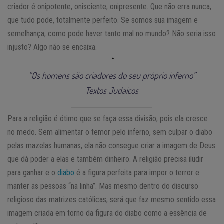
criador é onipotente, onisciente, onipresente. Que não erra nunca,
que tudo pode, totalmente perfeito. Se somos sua imagem e
semelhança, como pode haver tanto mal no mundo? Não seria isso
injusto? Algo não se encaixa.
“Os homens são criadores do seu próprio inferno”
Textos Judaicos
Para a religião é ótimo que se faça essa divisão, pois ela cresce
no medo. Sem alimentar o temor pelo inferno, sem culpar o diabo
pelas mazelas humanas, ela não consegue criar a imagem de Deus
que dá poder a elas e também dinheiro. A religião precisa iludir
para ganhar e o
diabo
é a figura perfeita para impor o terror e
manter as pessoas “na linha”. Mas mesmo dentro do discurso
religioso das matrizes católicas, será que faz mesmo sentido essa
imagem criada em torno da figura do diabo como a essência de