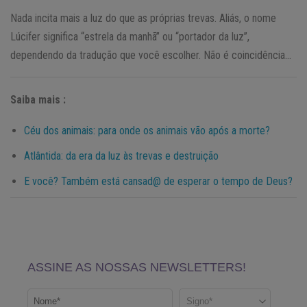
Nada incita mais a luz do que as próprias trevas. Aliás, o nome
Lúcifer significa “estrela da manhã” ou “portador da luz”,
dependendo da tradução que você escolher. Não é coincidência…
Saiba mais :
Céu dos animais: para onde os animais vão após a morte?
Atlântida: da era da luz às trevas e destruição
E você? Também está cansad@ de esperar o tempo de Deus?