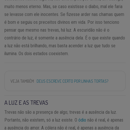
muito menos eterno. Mas, se caso existisse o diabo, mal ele faria
se levasse com ele inocentes. Se fizesse arder nas chamas quem
é bom e seguiu os preceitos divinos em vida. Por isso tenciono
pensar que mesmo nas trevas, há luz. A escuridão não é o
contrário de luz, é somente a ausência dela. É o que existe quando
a luz não está brilhando, mas basta acender a luz que tudo se
ilumina. Os dois estados coexistem.
VEJA TAMBÉM
DEUS ESCREVE CERTO POR LINHAS TORTAS?
A LUZ E AS TREVAS
Trevas não são a presença de algo; trevas é a ausência da luz.
Portanto, não existem, só a luz existe. O
ódio
não é real, é apenas
a ausência do amor. A cólera não é real, é apenas a ausência da