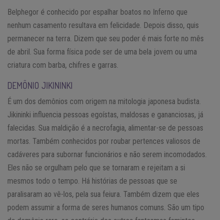
Belphegor é conhecido por espalhar boatos no Inferno que
nenhum casamento resultava em felicidade. Depois disso, quis
permanecer na terra. Dizem que seu poder é mais forte no mês
de abril. Sua forma física pode ser de uma bela jovem ou uma
criatura com barba, chifres e garras.
DEMÔNIO JIKININKI
É um dos demônios com origem na mitologia japonesa budista.
Jikininki influencia pessoas egoístas, maldosas e gananciosas, já
falecidas. Sua maldição é a necrofagia, alimentar-se de pessoas
mortas. Também conhecidos por roubar pertences valiosos de
cadáveres para subornar funcionários e não serem incomodados.
Eles não se orgulham pelo que se tornaram e rejeitam a si
mesmos todo o tempo. Há histórias de pessoas que se
paralisaram ao vê-los, pela sua feiura. Também dizem que eles
podem assumir a forma de seres humanos comuns. São um tipo