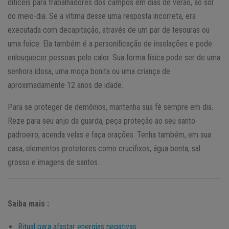
difíceis para trabalhadores dos campos em dias de verão, ao sol
do meio-dia. Se a vítima desse uma resposta incorreta, era
executada com decapitação, através de um par de tesouras ou
uma foice. Ela também é a personificação de insolações e pode
enlouquecer pessoas pelo calor. Sua forma física pode ser de uma
senhora idosa, uma moça bonita ou uma criança de
aproximadamente 12 anos de idade.
Para se proteger de demônios, mantenha sua fé sempre em dia.
Reze para seu anjo da guarda, peça proteção ao seu santo
padroeiro, acenda velas e faça orações. Tenha também, em sua
casa, elementos protetores como crucifixos, água benta, sal
grosso e imagens de santos.
Saiba mais :
Ritual para afastar energias negativas