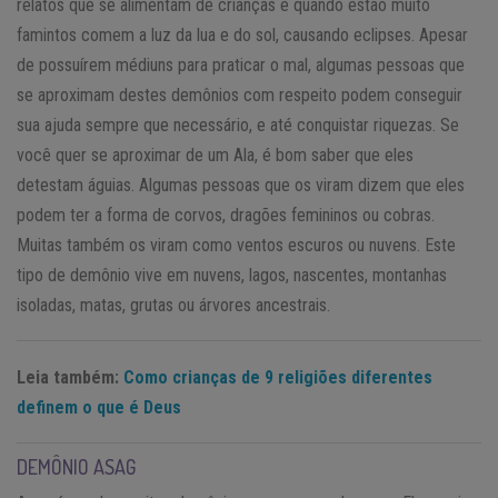
relatos que se alimentam de crianças e quando estão muito
famintos comem a luz da lua e do sol, causando eclipses. Apesar
de possuírem médiuns para praticar o mal, algumas pessoas que
se aproximam destes demônios com respeito podem conseguir
sua ajuda sempre que necessário, e até conquistar riquezas. Se
você quer se aproximar de um Ala, é bom saber que eles
detestam águias. Algumas pessoas que os viram dizem que eles
podem ter a forma de corvos, dragões femininos ou cobras.
Muitas também os viram como ventos escuros ou nuvens. Este
tipo de demônio vive em nuvens, lagos, nascentes, montanhas
isoladas, matas, grutas ou árvores ancestrais.
Leia também:
Como crianças de 9 religiões diferentes
definem o que é Deus
DEMÔNIO ASAG