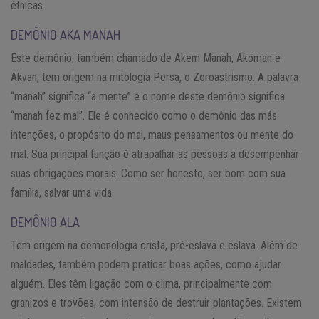
étnicas.
DEMÔNIO AKA MANAH
Este demônio, também chamado de Akem Manah, Akoman e
Akvan, tem origem na mitologia Persa, o Zoroastrismo. A palavra
“manah” significa “a mente” e o nome deste demônio significa
“manah fez mal”. Ele é conhecido como o demônio das más
intenções, o propósito do mal, maus pensamentos ou mente do
mal. Sua principal função é atrapalhar as pessoas a desempenhar
suas obrigações morais. Como ser honesto, ser bom com sua
família, salvar uma vida.
DEMÔNIO ALA
Tem origem na demonologia cristã, pré-eslava e eslava. Além de
maldades, também podem praticar boas ações, como ajudar
alguém. Eles têm ligação com o clima, principalmente com
granizos e trovões, com intensão de destruir plantações. Existem