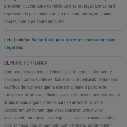
preferiam invocar outro demônio para se proteger. Lamashtu é
representado pela mistura de um cão e um porco, segurando
cobras, com o pé sobre um burro.
Leia também:
Banho forte para proteger contra energias
negativas
DEMÔNIO PONTIANAK
Com origem na mitologia Indonésia, este demônio também é
conhecido como Kuntilanak, Matianak ou Boentianak. Trata-se de
espíritos de mulheres que faleceram durante o parto e se
tornaram mortos-vivos. Busca assustar homens e posteriormente
arrancar seus órgãos internos para se alimentar. Quando
descobrem um homem que vivos abusaram uma mulher
sexualmente ou traíram suas esposas, arrancam suas genitálias
com as mãos. Elas se parecem com vampiros, porém agem