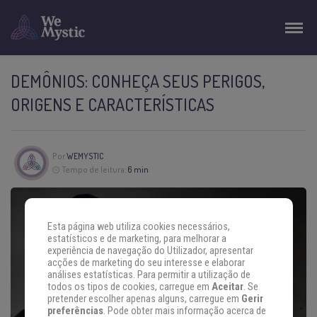
DEMÔNIOS: CONHEÇA SEUS PERIGOS,
ORIGENS E CARACTERÍSTICAS
Por
WEMYSTIC
Tempo de leitura:
6 min
Esta página web utiliza cookies necessários,
estatísticos e de marketing, para melhorar a
experiência de navegação do Utilizador, apresentar
acções de marketing do seu interesse e elaborar
análises estatísticas. Para permitir a utilização de
todos os tipos de cookies, carregue em
Aceitar
. Se
pretender escolher apenas alguns, carregue em
Gerir
preferências
. Pode obter mais informação acerca de