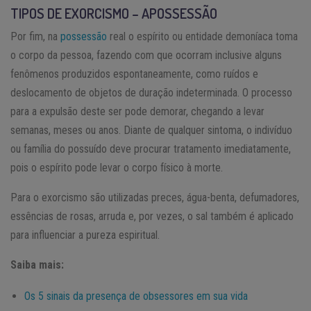
TIPOS DE EXORCISMO – APOSSESSÃO
Por fim, na
possessão
real o espírito ou entidade demoníaca toma
o corpo da pessoa, fazendo com que ocorram inclusive alguns
fenômenos produzidos espontaneamente, como ruídos e
deslocamento de objetos de duração indeterminada. O processo
para a expulsão deste ser pode demorar, chegando a levar
semanas, meses ou anos. Diante de qualquer sintoma, o indivíduo
ou família do possuído deve procurar tratamento imediatamente,
pois o espírito pode levar o corpo físico à morte.
Para o exorcismo são utilizadas preces, água-benta, defumadores,
essências de rosas, arruda e, por vezes, o sal também é aplicado
para influenciar a pureza espiritual.
Saiba mais:
Os 5 sinais da presença de obsessores em sua vida