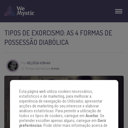
TIPOS DE EXORCISMO: AS 4 FORMAS DE
POSSESSÃO DIABÓLICA
Por
HELOÍSA VON AH
Tempo de leitura:
4 min
Esta página web utiliza cookies necessários,
estatísticos e de marketing, para melhorar a
experiência de navegação do Utilizador, apresentar
acções de marketing do seu interesse e elaborar
análises estatísticas. Para permitir a utilização de
todos os tipos de cookies, carregue em
Aceitar
. Se
pretender escolher apenas alguns, carregue em
Gerir
preferências
. Pode obter mais informação acerca de