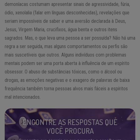
demoníacas costumam apresentar sinais de agressividade, fúria,
ódio, xenolalia (falar em línguas desconhecidas), revelações que
seriam impossíveis de saber e uma aversão declarada à Deus,
Jesus, Virgem Maria, crucifixos, água benta e outros itens
sagrados. Mas, o que leva uma pessoa a ser possuída? Não há uma
regra a ser seguida, mas alguns comportamentos ou perfis são
mais suscetíveis que outros. Alguns indivíduos com problemas
mentais podem ser uma porta aberta à influência de um espírito
obsessor. O abuso de substâncias tóxicas, como o álcool ou
drogas, as emoções negativas e o exagero de palavras de baixa
frequência também torna pessoas alvos mais fáceis a espíritos
mal intencionados.
ENCONTRE AS RESPOSTAS QUE
VOCÊ PROCURA