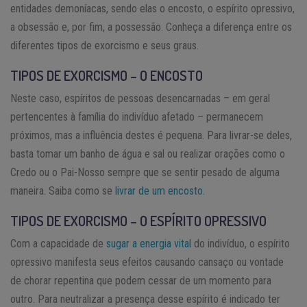
entidades demoníacas, sendo elas o encosto, o espírito opressivo,
a obsessão e, por fim, a possessão. Conheça a diferença entre os
diferentes tipos de exorcismo e seus graus.
TIPOS DE EXORCISMO – O ENCOSTO
Neste caso, espíritos de pessoas desencarnadas – em geral
pertencentes à família do indivíduo afetado – permanecem
próximos, mas a influência destes é pequena. Para livrar-se deles,
basta tomar um banho de água e sal ou realizar orações como o
Credo ou o Pai-Nosso sempre que se sentir pesado de alguma
maneira. Saiba como se
livrar de um encosto.
TIPOS DE EXORCISMO – O
ESPÍRITO OPRESSIVO
Com a capacidade de
sugar a energia vital
do indivíduo, o espírito
opressivo manifesta seus efeitos causando cansaço ou vontade
de chorar repentina que podem cessar de um momento para
outro. Para neutralizar a presença desse espírito é indicado ter