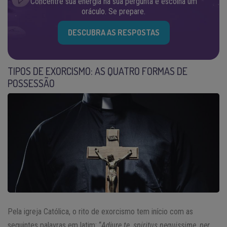
Concentre sua energia na sua pergunta e escolha um
oráculo. Se prepare.
DESCUBRA AS RESPOSTAS
TIPOS DE EXORCISMO: AS QUATRO FORMAS DE
POSSESSÃO
Pela igreja Católica, o rito de exorcismo tem início com as
seguintes palavras em latim: “
Adjure te, spiritus nequissime, per