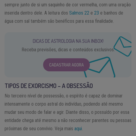
sempre junto de si um saquinho de cor vermelha, com uma oração
inserida dentro dele. A leitura dos
Salmos 22
e
23
e banhos de
água com sal também são benéficos para essa finalidade.
DICAS DE ASTROLOGIA NA SUA INBOX!
Receba previsões, dicas e conteúdos exclusivos.
CADASTRAR AGORA
TIPOS DE EXORCISMO – A OBSESSÃO
No terceiro nível de possessão, o espírito é capaz de dominar
intensamente o corpo astral do indivíduo, podendo até mesmo
mudar seu modo de falar e agir. Diante disso, o possuído por essa
entidade chega até mesmo a não reconhecer parentes ou pessoas
próximas de seu convívio. Veja mais
aqui
.