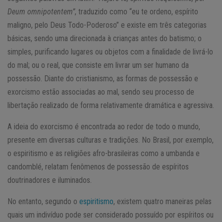
Deum omnipotentem”
, traduzido como “eu te ordeno, espírito
maligno, pelo Deus Todo-Poderoso” e existe em três categorias
básicas, sendo uma direcionada à crianças antes do batismo; o
simples, purificando lugares ou objetos com a finalidade de livrá-lo
do mal; ou o real, que consiste em livrar um ser humano da
possessão. Diante do cristianismo, as formas de possessão e
exorcismo estão associadas ao mal, sendo seu processo de
libertação realizado de forma relativamente dramática e agressiva.
A ideia do exorcismo é encontrada ao redor de todo o mundo,
presente em diversas culturas e tradições. No Brasil, por exemplo,
o espiritismo e as religiões afro-brasileiras como a umbanda e
candomblé, relatam fenômenos de possessão de espíritos
doutrinadores e iluminados.
No entanto, segundo o
espiritismo
, existem quatro maneiras pelas
quais um indivíduo pode ser considerado possuído por espíritos ou