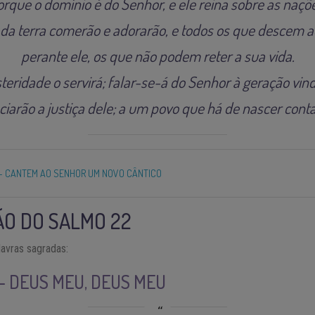
orque o domínio é do Senhor, e ele reina sobre as naçõe
da terra comerão e adorarão, e todos os que descem a
perante ele, os que não podem reter a sua vida.
teridade o servirá; falar-se-á do Senhor à geração vin
arão a justiça dele; a um povo que há de nascer conta
- CANTEM AO SENHOR UM NOVO CÂNTICO
O DO SALMO 22
lavras sagradas:
 – DEUS MEU, DEUS MEU