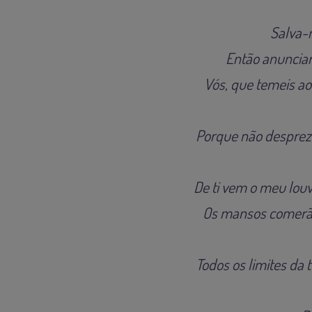
Salva-m
Então anunciar
Vós, que temeis ao 
Porque não desprezo
De ti vem o meu lou
Os mansos comerão 
Todos os limites da 