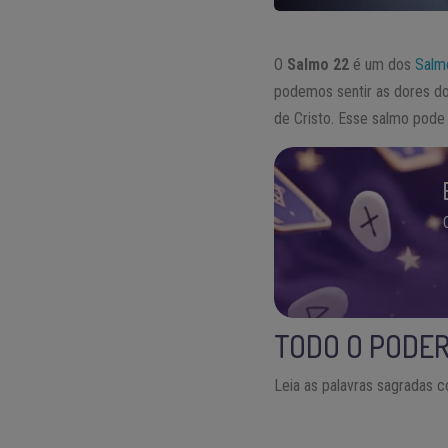
O
Salmo 22
é um dos
Salm
podemos sentir as dores do
de Cristo. Esse salmo pode 
TODO O PODER
Leia as palavras sagradas c