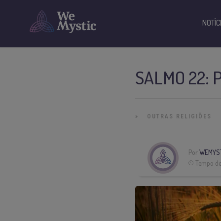
NOTÍC
SALMO 22: 
»
OUTRAS RELIGIÕES
Por
WEMYS
Tempo de 