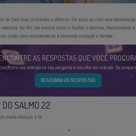
os
de Davi mais profundos e aflitivos. Ele inicia-se com uma lamentaçã
 salmista. No fim, ele mostra como o Senhor o libertou, mencionando a 
ser orado para reestabelecer a harmonia conjugal e familiar.
ENCONTRE AS RESPOSTAS QUE VOCÊ PROCUR
Concentre sua energia na sua pergunta e escolha um oráculo. Se prepare
DESCUBRA AS RESPOSTAS
 DO SALMO 22
om muita atenção e fé: