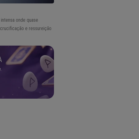
o intensa onde quase
crucificação e ressureição
A
.