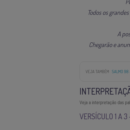
P
Todos os grandes 
A pos
Chegarão e anunci
VEJA TAMBÉM
SALMO 98 
INTERPRETAÇÃ
Veja a interpretação das pa
VERSÍCULO 1 A 3