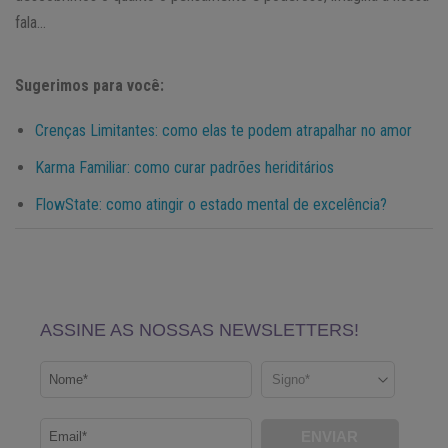
fala…
Sugerimos para você:
Crenças Limitantes: como elas te podem atrapalhar no amor
Karma Familiar: como curar padrões heriditários
FlowState: como atingir o estado mental de excelência?