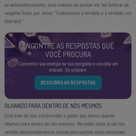
ao autoconhecimento, essa maneira de pensar me faz lembrar da
seguinte frase, por Jesus: “Conhecereis a verdade e a verdade vos
libertará! ”
ENCONTRE AS RESPOSTAS QUE
VOCÊ PROCURA
Concentre sua energia na sua pergunta e escolha um
oráculo. Se prepare.
DESCUBRA AS RESPOSTAS
OLHANDO PARA DENTRO DE NÓS MESMOS
Está mais do que comprovado o ganho que temos quando
olhamos para dentro de nós mesmos. Na minha visão já não faz
sentido desconsiderarmos nossas percepções extra-sensoriais,