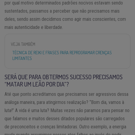
por qual motivo determinados padrões nocivos estavam sendo
sustentados, passamos a perceber que não precisamos mais
deles, sendo assim decidimos como agir mais conscientes, com
mais autenticidade e liberdade.
VEJA TAMBÉM
TÉCNICA DE REIKI E FRASES PARA REPROGRAMAR CRENÇAS
LIMITANTES
SERÁ QUE PARA OBTERMOS SUCESSO PRECISAMOS
“MATAR UM LEÃO POR DIA”?
Até que ponto acreditamos que precisamos ser agressivos dessa
análoga maneira, para atingirmos realização? “Bom dia, vamos à
luta!” A vida é uma luta? Muitas vezes não paramos para pensar no
que falamos e muitos desses ditados populares são carregados
de preconceitos e crenças limitadoras. Outro exemplo, a energia
muda quando assumimos nossos atos falhos ao invés de pedir