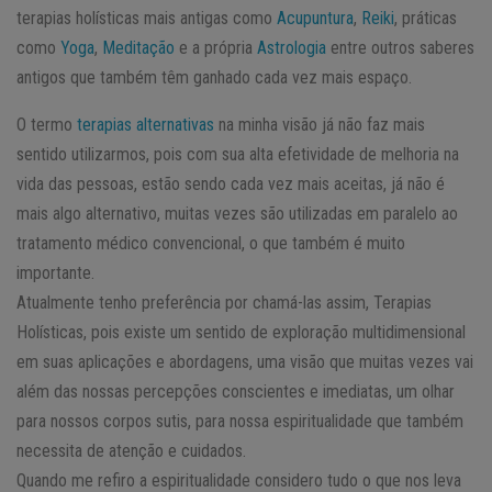
terapias holísticas mais antigas como
Acupuntura
,
Reiki
, práticas
como
Yoga
,
Meditação
e a própria
Astrologia
entre outros saberes
antigos que também têm ganhado cada vez mais espaço.
O termo
terapias alternativas
na minha visão já não faz mais
sentido utilizarmos, pois com sua alta efetividade de melhoria na
vida das pessoas, estão sendo cada vez mais aceitas, já não é
mais algo alternativo, muitas vezes são utilizadas em paralelo ao
tratamento médico convencional, o que também é muito
importante.
Atualmente tenho preferência por chamá-las assim, Terapias
Holísticas, pois existe um sentido de exploração multidimensional
em suas aplicações e abordagens, uma visão que muitas vezes vai
além das nossas percepções conscientes e imediatas, um olhar
para nossos corpos sutis, para nossa espiritualidade que também
necessita de atenção e cuidados.
Quando me refiro a espiritualidade considero tudo o que nos leva