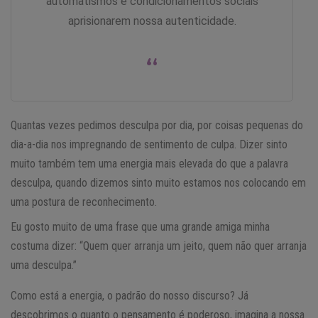
automatismos e condicionamentos sociais
aprisionarem nossa autenticidade.
“
Quantas vezes pedimos desculpa por dia, por coisas pequenas do
dia-a-dia nos impregnando de sentimento de culpa. Dizer sinto
muito também tem uma energia mais elevada do que a palavra
desculpa, quando dizemos sinto muito estamos nos colocando em
uma postura de reconhecimento.
Eu gosto muito de uma frase que uma grande amiga minha
costuma dizer: “Quem quer arranja um jeito, quem não quer arranja
uma desculpa.”
Como está a energia, o padrão do nosso discurso? Já
descobrimos o quanto o pensamento é poderoso, imagina a nossa