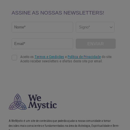
A WeMystic é um site de conteúdos que poderão ajudar a nossa comunidade a tomar
decisões mais conscientes e fundamentadas na área da Astrologia, Espiritualidade e Bem-