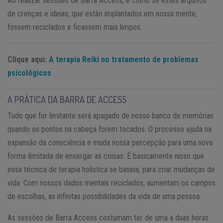
Ao realizar sessões de Barra Access, é como se estes arquivos
de crenças e ideias, que estão implantados em nossa mente,
fossem reciclados e ficassem mais limpos.
Clique aqui:
A terapia Reiki no tratamento de problemas
psicológicos
A PRÁTICA DA BARRA DE ACCESS
Tudo que for limitante será apagado de nosso banco de memórias
quando os pontos na cabeça forem tocados. O processo ajuda na
expansão da consciência e muda nossa percepção para uma nova
forma ilimitada de enxergar as coisas. É basicamente nisso que
essa técnica de terapia holística se baseia, para criar mudanças de
vida. Com nossos dados mentais reciclados, aumentam os campos
de escolhas, as infinitas possibilidades da vida de uma pessoa.
As sessões de Barra Access costumam ter de uma a duas horas