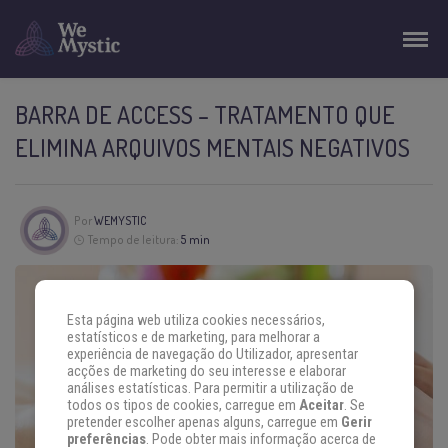
BARRA DE ACCESS – TRATAMENTO QUE
ELIMINA ARQUIVOS MENTAIS NEGATIVOS
Por
WEMYSTIC
Tempo de leitura:
5 min
Esta página web utiliza cookies necessários,
estatísticos e de marketing, para melhorar a
experiência de navegação do Utilizador, apresentar
acções de marketing do seu interesse e elaborar
análises estatísticas. Para permitir a utilização de
todos os tipos de cookies, carregue em
Aceitar
. Se
pretender escolher apenas alguns, carregue em
Gerir
preferências
. Pode obter mais informação acerca de