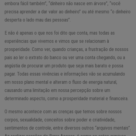
embora fácil também”, “dinheiro não nasce em árvore”, “você
precisa aprender a dar valor ao dinheiro” ou até mesmo “o dinheiro
desperta o lado mau das pessoas”.
E não é apenas o que nos foi dito que conta, mas todas as
experiências que vivemos e vimos que se relacionam à
prosperidade. Como ver, quando crianças, a frustração de nossos
pais ao ler o extrato do banco ou ver uma conta chegando, ou a
angústia de procurar um produto que seja mais barato e possa
pagar. Todas essas vivências e informações vão se acumulando
em nosso plano mental e alteram o fluxo de energia natural,
causando uma limitação em nossa percepção sobre um
determinado aspecto, como a prosperidade material e financeira.
O mesmo acontece com as crenças que temos sobre nossos
corpos, sexualidade, conceitos sobre poder e criatividade,
sentimentos de controle, entre diversos outros “arquivos mentais”.