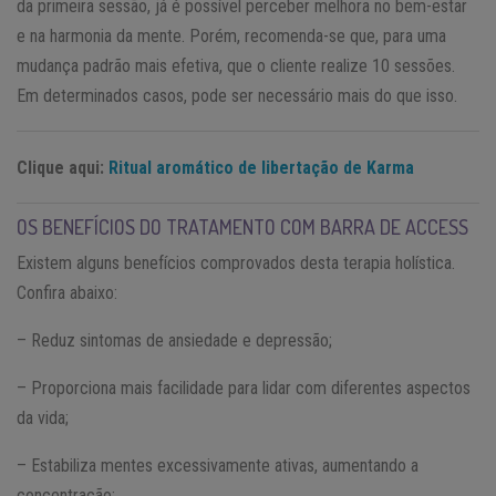
da primeira sessão, já é possível perceber melhora no bem-estar
e na harmonia da mente. Porém, recomenda-se que, para uma
mudança padrão mais efetiva, que o cliente realize 10 sessões.
Em determinados casos, pode ser necessário mais do que isso.
Clique aqui:
Ritual aromático de libertação de Karma
OS BENEFÍCIOS DO TRATAMENTO COM BARRA DE ACCESS
Existem alguns benefícios comprovados desta terapia holística.
Confira abaixo:
– Reduz sintomas de ansiedade e depressão;
– Proporciona mais facilidade para lidar com diferentes aspectos
da vida;
– Estabiliza mentes excessivamente ativas, aumentando a
concentração;