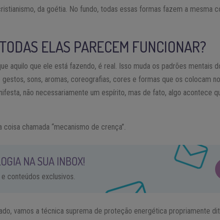
ristianismo, da goétia. No fundo, todas essas formas fazem a mesma c
 TODAS ELAS PARECEM FUNCIONAR?
e aquilo que ele está fazendo, é real. Isso muda os padrões mentais d
 gestos, sons, aromas, coreografias, cores e formas que os colocam 
anifesta, não necessariamente um espírito, mas de fato, algo acontece q
a coisa chamada “mecanismo de crença”.
OGIA NA SUA INBOX!
 e conteúdos exclusivos.
do, vamos a técnica suprema de proteção energética propriamente dit