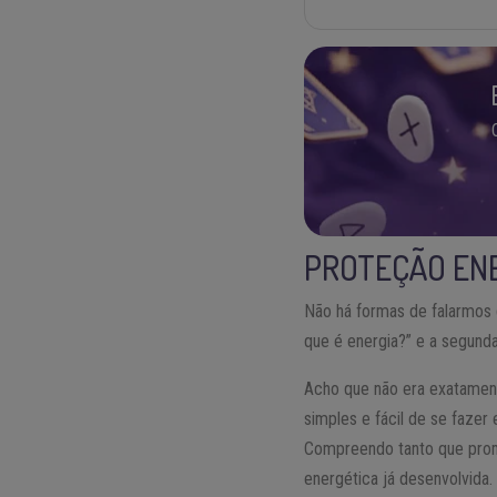
PROTEÇÃO EN
Não há formas de falarmos 
que é energia?” e a segunda
Acho que não era exatament
simples e fácil de se fazer
Compreendo tanto que prome
energética já desenvolvida