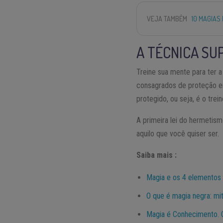
VEJA TAMBÉM
10 MAGIAS
A TÉCNICA SU
Treine sua mente para ter 
consagrados de proteção en
protegido, ou seja, é o tre
A primeira lei do hermetis
aquilo que você quiser ser.
Saiba mais :
Magia e os 4 elementos
O que é magia negra: mi
Magia é Conhecimento. C