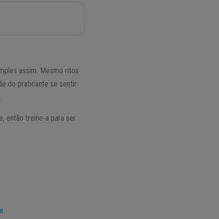
simples assim. Mesmo ritos
 do praticante se sentir
.
, então treine-a para ser
e.