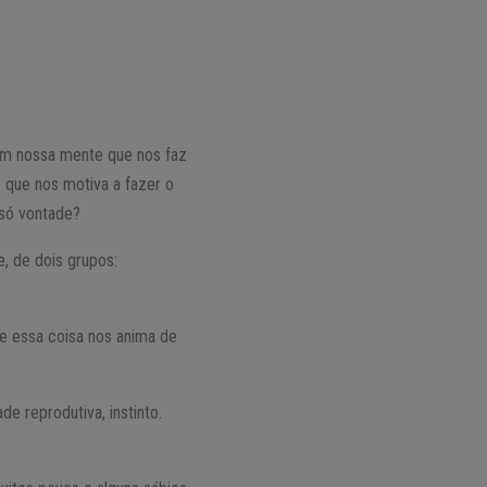
 em nossa mente que nos faz
 que nos motiva a fazer o
só vontade?
, de dois grupos:
e essa coisa nos anima de
de reprodutiva, instinto.