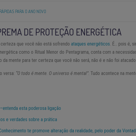
 RÁPIDAS PARA O ANO NOVO
PREMA DE PROTEÇÃO ENERGÉTICA
a certeza que você não está sofrendo
ataques energéticos
. É… pois é, 
ergética como o Ritual Menor do Pentagrama, conta com a necessidade
ino da mente para ter certeza que você não será, não é e não foi atacado
mo versa:
“O todo é mente. O universo é mental”
. Tudo acontece na mente
 –entenda esta poderosa ligação
tos e verdades sobre a prática
onhecimento te promove alteração da realidade, pelo poder da Vontad