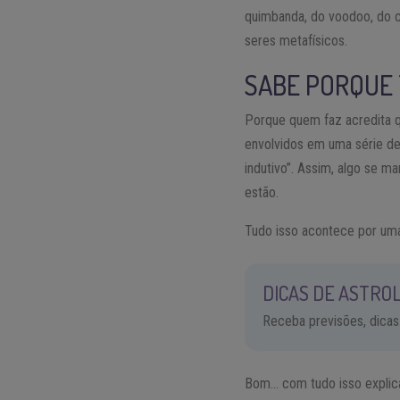
quimbanda, do voodoo, do c
seres metafísicos.
SABE PORQUE
Porque quem faz acredita qu
envolvidos em uma série de
indutivo”. Assim, algo se m
estão.
Tudo isso acontece por um
DICAS DE ASTROL
Receba previsões, dicas
Bom… com tudo isso explica