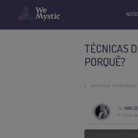
NOTÍC
TÉCNICAS D
PORQUÊ?
»
AUTORES CONVIDADO
Por
NINO D
Tempo de 