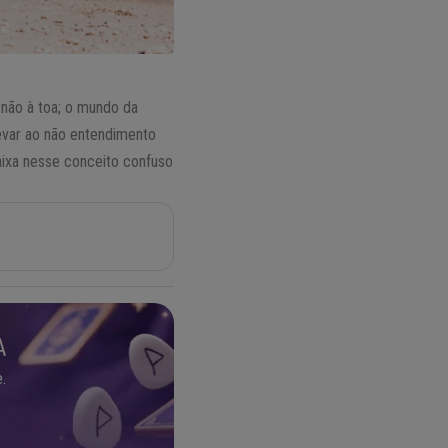
 não à toa; o mundo da
levar ao não entendimento
ixa nesse conceito confuso
A
.