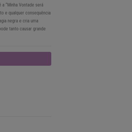
é a “Minha Vontade será
 ato e qualquer consequência
agia negra e cria uma
pode tanto causar grande