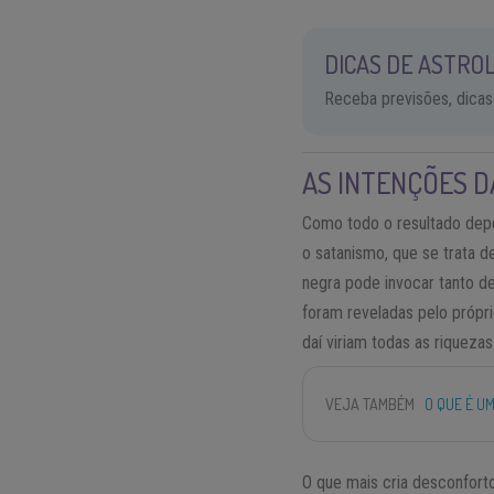
DICAS DE ASTROL
Receba previsões, dicas
AS INTENÇÕES D
Como todo o resultado dep
o satanismo, que se trata 
negra pode invocar tanto d
foram reveladas pelo própr
daí viriam todas as riquezas
VEJA TAMBÉM
O QUE É U
O que mais cria desconforto