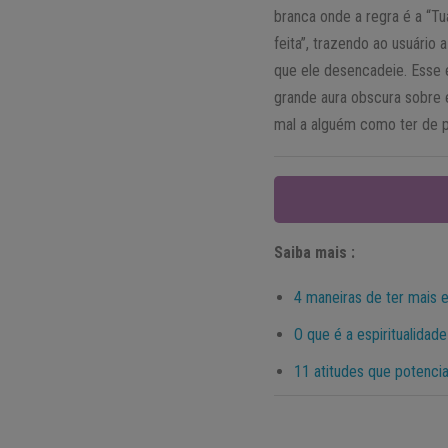
branca onde a regra é a “Tu
feita”, trazendo ao usuário
que ele desencadeie. Esse é
grande aura obscura sobre 
mal a alguém como ter de p
Saiba mais :
4 maneiras de ter mais e
O que é a espiritualidade
11 atitudes que potencia