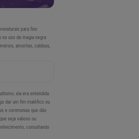
enaturais para fins
s no uso de magia negra
mérios, amoritas, caldeus,
tismo, ela era entendida
go dar um fim maléfico ou
ais e cerimonias que dão
que seja valioso ou
conhecimento, consultando