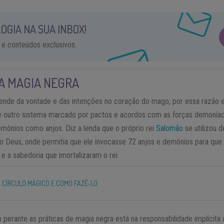
OGIA NA SUA INBOX!
 e conteúdos exclusivos.
A MAGIA NEGRA
ende da vontade e das intenções no coração do mago, por essa razão 
de outro sistema marcado por pactos e acordos com as forças demoníaca
emônios como anjos. Diz a lenda que o próprio rei
Salomão
se utilizou d
io Deus, onde permitia que ele invocasse 72 anjos e demônios para qu
 e a sabedoria que imortalizaram o rei.
M CÍRCULO MÁGICO E COMO FAZÊ-LO
 perante as práticas de magia negra está na responsabilidade implícita 