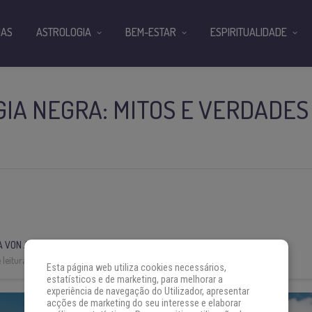
IAS
ASTROLOGIA
BEM-ESTAR
ESPIRITUALIDADE
GIA NEGRA: MITOS E VERDADES
A VON AH
leitura:
3 min
Esta página web utiliza cookies necessários,
estatísticos e de marketing, para melhorar a
experiência de navegação do Utilizador, apresentar
acções de marketing do seu interesse e elaborar