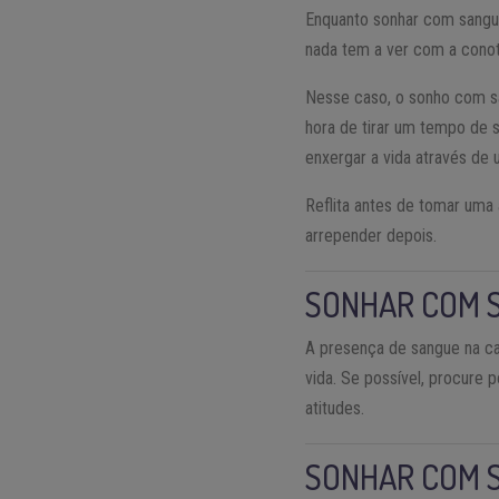
Enquanto sonhar com sangue
nada tem a ver com a conot
Nesse caso, o sonho com sa
hora de tirar um tempo de 
enxergar a vida através de 
Reflita antes de tomar uma 
arrepender depois.
SONHAR COM 
A presença de sangue na ca
vida. Se possível, procure 
atitudes.
SONHAR COM 