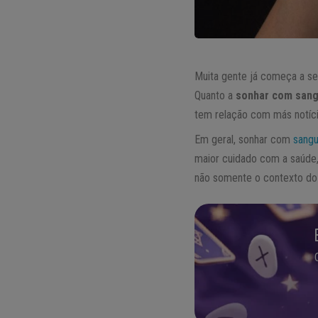
Muita gente já começa a se 
Quanto a
sonhar com san
tem relação com más notíci
Em geral, sonhar com
sang
maior cuidado com a saúde,
não somente o contexto do