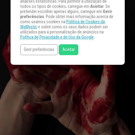
análises estatísticas. Para permitir a utilização de
todos os tipos de cookies, carregue em
Aceitar
. Se
pretender escolher apenas alguns, carregue em
Gerir
preferências
. Pode obter mais informação acerca de
como usamos cookies na
Política de Cookies da
WeMystic
e sobre como os seus dados podem ser
utilizados para a personalização de anúncios na
Política de Privacidade e de Uso da Google
.
Gerir preferências
Aceitar