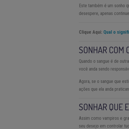
Este também é um sonho qu
desespere, apenas continue
Clique Aqui:
Qual o signi
SONHAR COM 
Quando o sangue é de outra
você anda sendo responsável
Agora, se o sangue que esti
ações que ela anda pratica
SONHAR QUE 
Assim como vampiros e gran
seu desejo em controlar tu