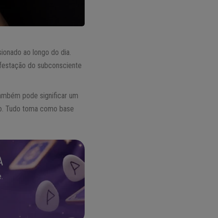
sionado ao longo do dia.
ifestação do subconsciente
 também pode significar um
imo. Tudo toma como base
A
.