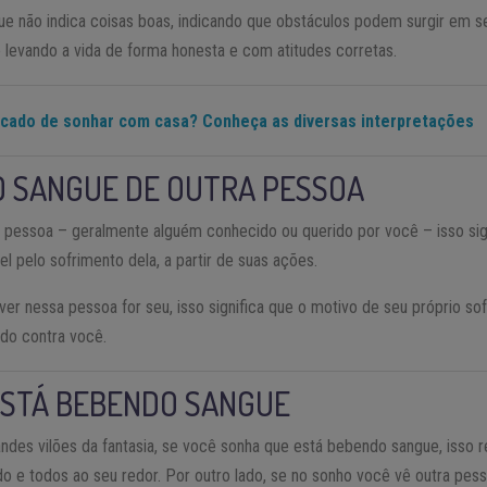
e não indica coisas boas, indicando que obstáculos podem surgir em 
 levando a vida de forma honesta e com atitudes corretas.
ficado de sonhar com casa? Conheça as diversas interpretações
O SANGUE DE OUTRA PESSOA
 pessoa – geralmente alguém conhecido ou querido por você – isso si
 pelo sofrimento dela, a partir de suas ações.
ver nessa pessoa for seu, isso significa que o motivo de seu próprio so
ndo contra você.
ESTÁ BEBENDO SANGUE
des vilões da fantasia, se você sonha que está bebendo sangue, isso 
do e todos ao seu redor. Por outro lado, se no sonho você vê outra pes