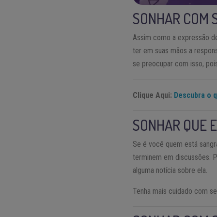
SONHAR COM 
Assim como a expressão de
ter em suas mãos a respons
se preocupar com isso, poi
Clique Aqui:
Descubra o q
SONHAR QUE 
Se é você quem está sangr
terminem em discussões. P
alguma notícia sobre ela.
Tenha mais cuidado com seu