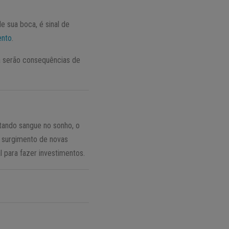
e sua boca, é sinal de
ento
.
a serão consequências de
tando sangue no sonho, o
o surgimento de novas
 para fazer investimentos.