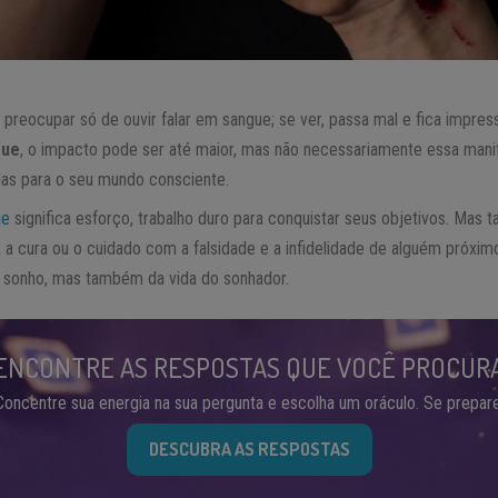
preocupar só de ouvir falar em sangue; se ver, passa mal e fica impres
gue
, o impacto pode ser até maior, mas não necessariamente essa man
as para o seu mundo consciente.
ue
significa esforço, trabalho duro para conquistar seus objetivos. Mas
 a cura ou o cuidado com a falsidade e a infidelidade de alguém próx
 sonho, mas também da vida do sonhador.
ENCONTRE AS RESPOSTAS QUE VOCÊ PROCUR
Concentre sua energia na sua pergunta e escolha um oráculo. Se prepare
DESCUBRA AS RESPOSTAS