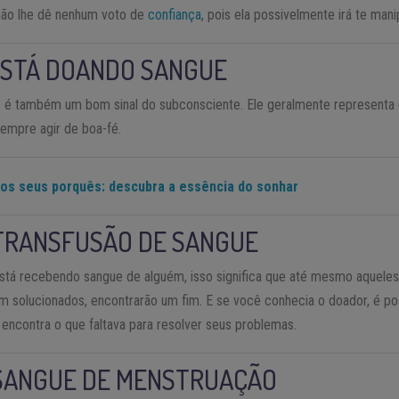
 não lhe dê nenhum voto de
confiança
, pois ela possivelmente irá te mani
ESTÁ DOANDO SANGUE
to é também um bom sinal do subconsciente. Ele geralmente represent
empre agir de boa-fé.
os seus porquês: descubra a essência do sonhar
TRANSFUSÃO DE SANGUE
está recebendo sangue de alguém, isso significa que até mesmo aquele
em solucionados, encontrarão um fim. E se você conhecia o doador, é p
 encontra o que faltava para resolver seus problemas.
SANGUE DE MENSTRUAÇÃO