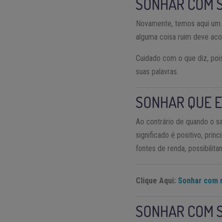
SONHAR COM 
Novamente, temos aqui um s
alguma coisa ruim deve a
Cuidado com o que diz, poi
suas palavras.
SONHAR QUE 
Ao contrário de quando o s
significado é positivo, pri
fontes de renda, possibili
Clique Aqui:
Sonhar com r
SONHAR COM 