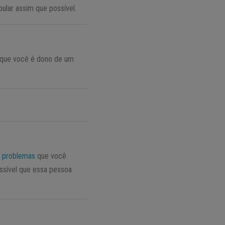
pular assim que possível.
a que você é dono de um
s
problemas
que você
ossível que essa pessoa