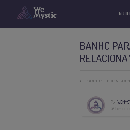
NOTÍC
BANHO PARA
RELACIONA
»
BANHOS DE DESCARR
Por
WEMYS
Tempo de 