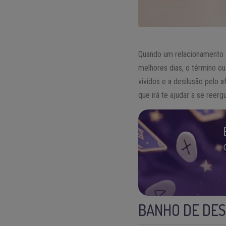
Quando um relacionamento a
melhores dias, o término o
vividos e a desilusão pelo 
que irá te ajudar a se reer
BANHO DE DES