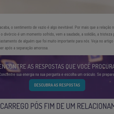
caba, o sentimento de vazio é algo inevitável. Por mais que a relação
u o divórcio é um momento sofrido, vem a saudade, a solidão, a triste
afastamento de alguém que foi muito importante para nós. Veja no artig
guer após a separação amorosa.
ENCONTRE AS RESPOSTAS QUE VOCÊ PROCUR
Concentre sua energia na sua pergunta e escolha um oráculo. Se prepare
DESCUBRA AS RESPOSTAS
CARREGO PÓS FIM DE UM RELACIONA