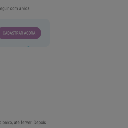
seguir com a vida.
CADASTRAR AGORA
 baixo, até ferver. Depois